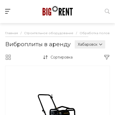
Главная
/
Строительное оборудование
/
Обработка полов
/
Виброплиты в аренду
Хабаровск
Сортировка