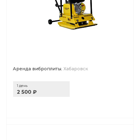
Аренда виброплиты
, Хабаровск
1 день
2 500 ₽