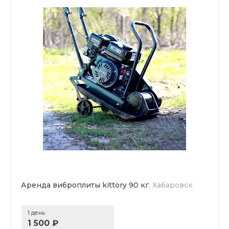
Аренда виброплиты kittory 90 кг
, Хабаровск
1 день
1 500 ₽