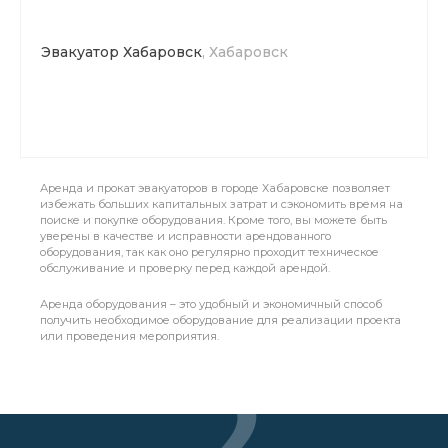
Эвакуатор Хабаровск
, Хабаровск
Аренда и прокат эвакуаторов в городе Хабаровске позволяет
избежать больших капитальных затрат и сэкономить время на
поиске и покупке оборудования. Кроме того, вы можете быть
уверены в качестве и исправности арендованного
оборудования, так как оно регулярно проходит техническое
обслуживание и проверку перед каждой арендой.
Аренда оборудования – это удобный и экономичный способ
получить необходимое оборудование для реализации проекта
или проведения мероприятия.