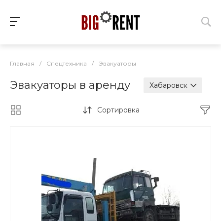
Главная
/
Спецтехника
/
Эвакуаторы
Эвакуаторы в аренду
Хабаровск
Сортировка