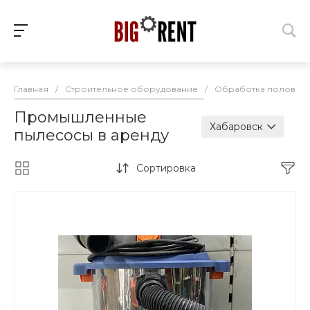
Главная
/
Строительное оборудование
/
Обработка полов
/
Промышленные
Хабаровск
пылесосы в аренду
Сортировка