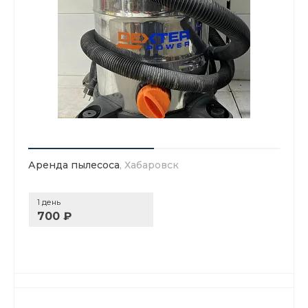
Аренда пылесоса
, Хабаровск
1 день
700 ₽