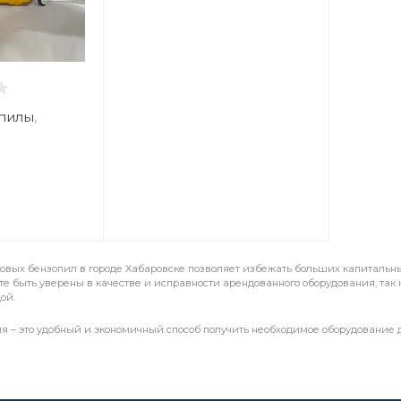
пилы
,
довых бензопил в городе Хабаровске позволяет избежать больших капитальны
те быть уверены в качестве и исправности арендованного оборудования, так
ой.
я – это удобный и экономичный способ получить необходимое оборудование