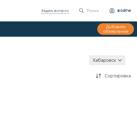
Задать вопрос
Поиск
ВОЙТИ
Добавить
объявление
Хабаровск
Сортировка