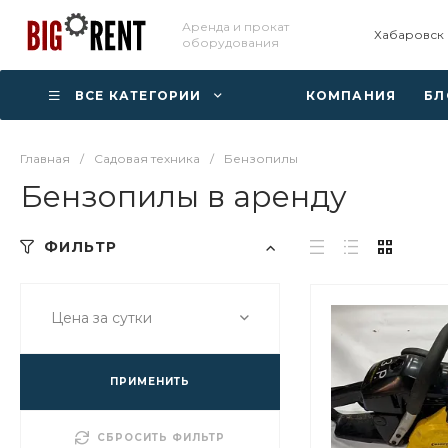
Аренда и прокат
Хабаровск
оборудования
ВСЕ КАТЕГОРИИ
КОМПАНИЯ
БЛ
Главная
/
Садовая техника
/
Бензопилы
Бензопилы в аренду
ФИЛЬТР
Цена за сутки
ПРИМЕНИТЬ
СБРОСИТЬ ФИЛЬТР