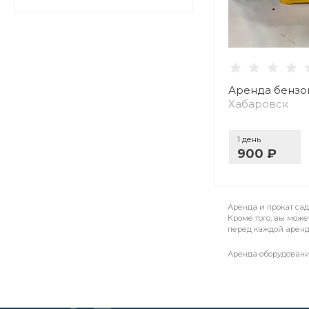
Аренда бензо
Хабаровск
1 день
900 ₽
Аренда и прокат са
Кроме того, вы може
перед каждой аренд
Аренда оборудовани