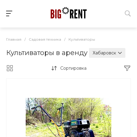
Главная
/
Садовая техника
/
Культиваторы
Культиваторы в аренду
Хабаровск
Сортировка