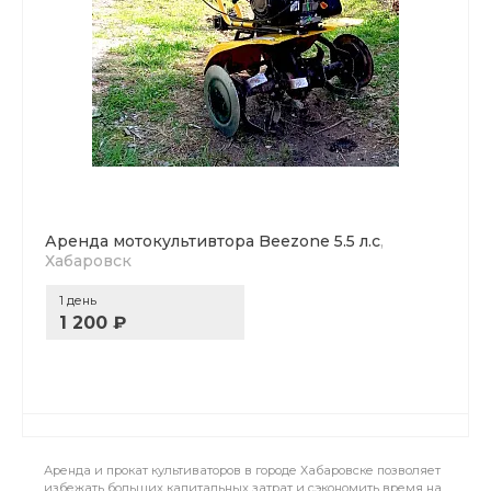
Аренда мотокультивтора Beezone 5.5 л.с
,
Хабаровск
1 день
1 200 ₽
Аренда и прокат культиваторов в городе Хабаровске позволяет
избежать больших капитальных затрат и сэкономить время на