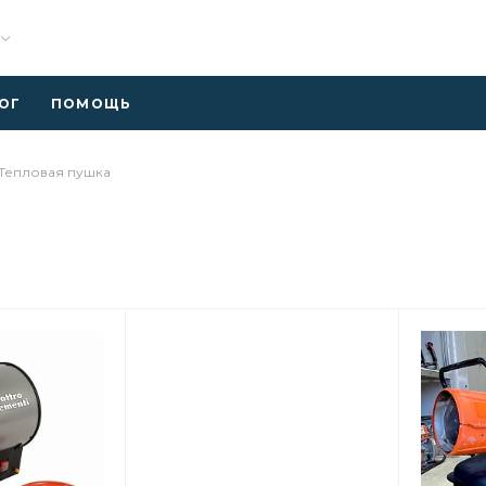
ОГ
ПОМОЩЬ
Тепловая пушка