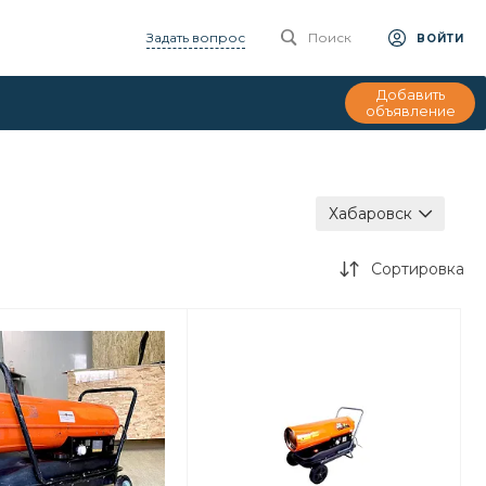
Задать вопрос
Поиск
ВОЙТИ
Добавить
объявление
Хабаровск
Сортировка