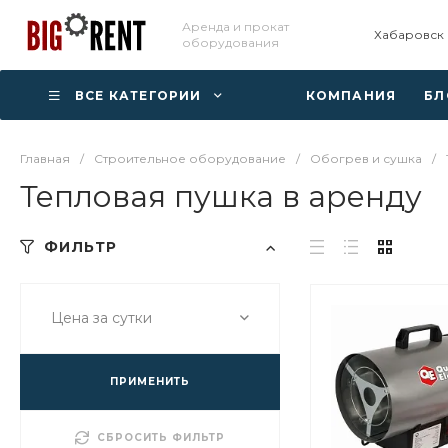
Аренда и прокат
Хабаровск
оборудования
ВСЕ КАТЕГОРИИ
КОМПАНИЯ
БЛ
Главная
/
Строительное оборудование
/
Обогрев и сушка
/
Тепловая пушка в аренду
ФИЛЬТР
Цена за сутки
ПРИМЕНИТЬ
СБРОСИТЬ ФИЛЬТР