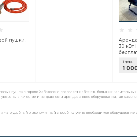
вой пушки
,
Аренда
30 кВт 
беспла
Хабаро
1 день
1 00
пловых пушек в городе Хабаровске позволяет избежать больших капитальных 
ь уверены в качестве и исправности арендованного оборудования, так как о
я – это удобный и экономичный способ получить необходимое оборудование