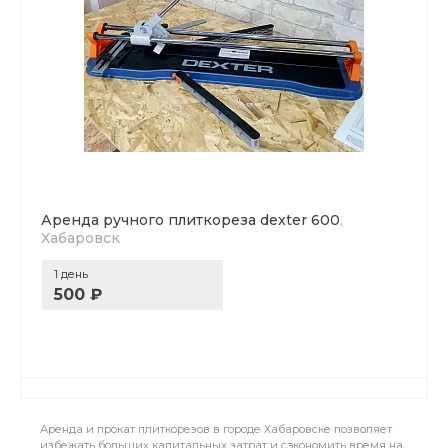
Аренда ручного плиткореза dexter 600
,
Хабаровск
1 день
500 ₽
Аренда и прокат плиткорезов в городе Хабаровске позволяет
избежать больших капитальных затрат и сэкономить время на