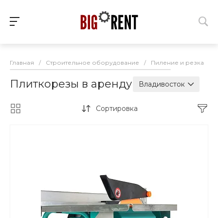
Главная
/
Строительное оборудование
/
Пиление и резка
/
Плиткорезы в аренду
Владивосток
Сортировка