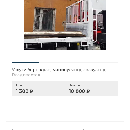
Услуги борт, кран, манипулятор, эвакуатор
,
Владивосток
1 час
8 часов
1 300 ₽
10 000 ₽