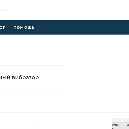
ок
ОГ
ПОМОЩЬ
ный вибратор