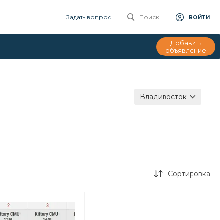
Задать вопрос
Поиск
ВОЙТИ
Добавить
объявление
Владивосток
Сортировка