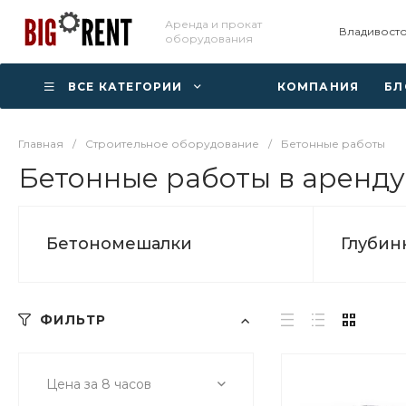
Аренда и прокат
Владивост
оборудования
ВСЕ КАТЕГОРИИ
КОМПАНИЯ
БЛ
Главная
/
Строительное оборудование
/
Бетонные работы
Бетонные работы в аренду
Бетономешалки
Глубин
ФИЛЬТР
Цена за 8 часов