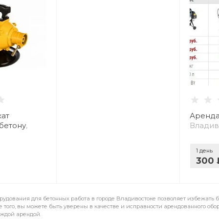
кат
Аренда
бетону
,
Владив
1 день
300 
орудования для бетонных работа в городе Владивостоке позволяет избежать 
 того, вы можете быть уверены в качестве и исправности арендованного обо
аждой арендой.