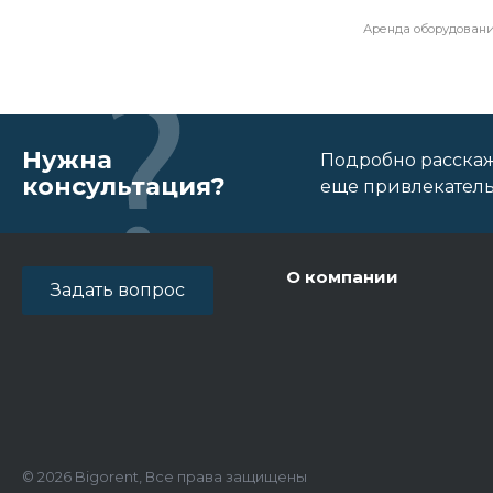
Аренда оборудовани
Нужна
Подробно расскаж
консультация?
еще привлекатель
О компании
Задать вопрос
© 2026 Bigorent, Все права защищены