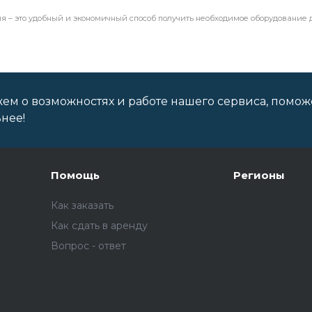
я – это удобный и экономичный способ получить необходимое оборудование
ем о возможностях и работе нашего сервиса, помож
нее!
Помощь
Регионы
Как заказать
Как сдать в аренду
Вопрос - ответ