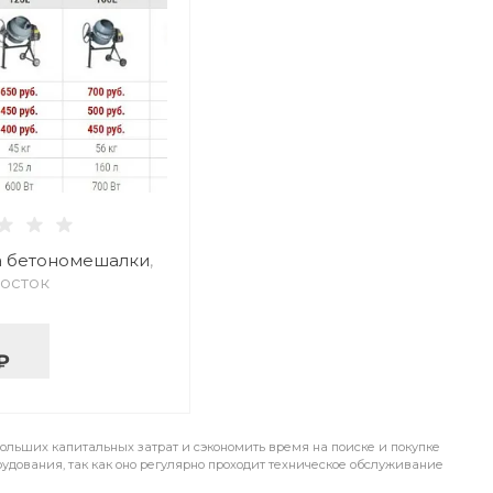
 бетономешалки
,
осток
₽
больших капитальных затрат и сэкономить время на поиске и покупке
рудования, так как оно регулярно проходит техническое обслуживание