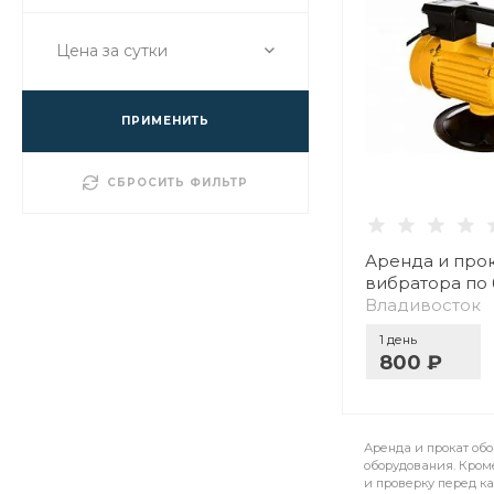
Цена за сутки
ПРИМЕНИТЬ
СБРОСИТЬ ФИЛЬТР
Аренда и про
вибратора по 
Владивосток
1 день
800 ₽
Аренда и прокат об
оборудования. Кроме
и проверку перед к