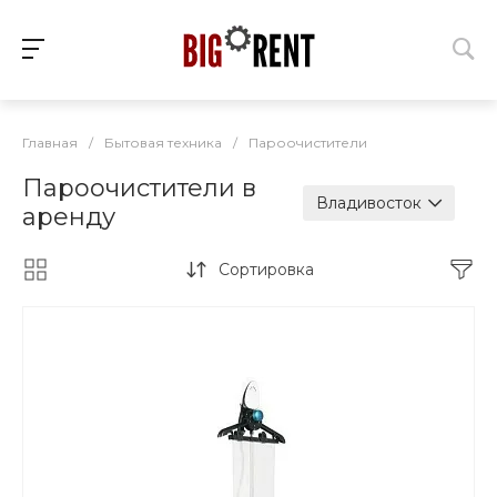
Главная
/
Бытовая техника
/
Пароочистители
Пароочистители в
Владивосток
аренду
Сортировка