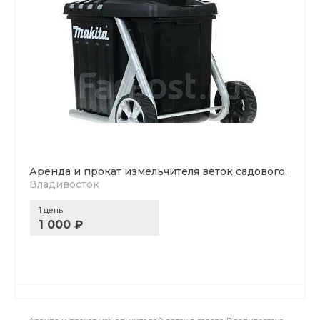
Аренда и прокат измельчителя веток садового
,
Владивосток
1 день
1 000 ₽