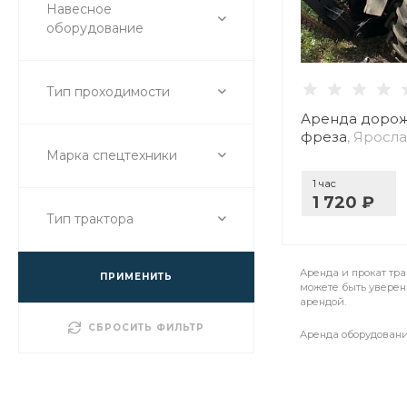
Навесное
оборудование
Тип проходимости
Аренда доро
фреза
, Яросл
Марка спецтехники
1 час
1 720 ₽
Тип трактора
Аренда и прокат тра
ПРИМЕНИТЬ
можете быть уверен
арендой.
СБРОСИТЬ ФИЛЬТР
Аренда оборудовани