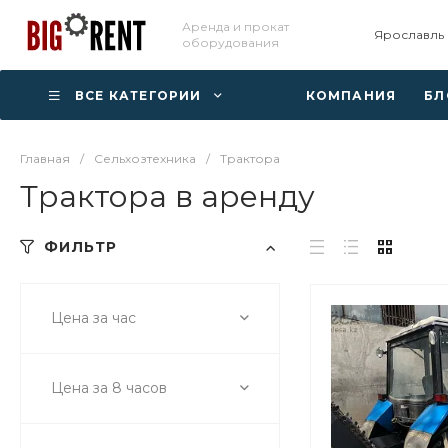
Аренда и прокат
Ярославль
оборудования
ВСЕ КАТЕГОРИИ
КОМПАНИЯ
БЛ
Главная
/
Сельхозтехника
/
Трактора
Трактора в аренду
ФИЛЬТР
Цена за час
Цена за 8 часов