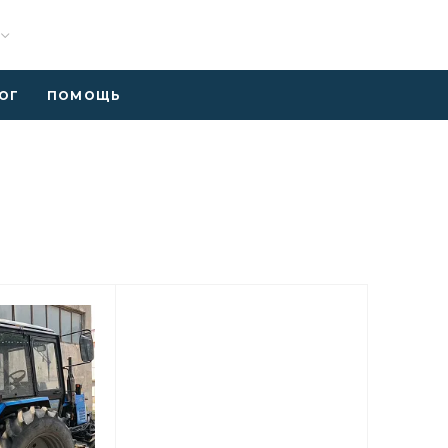
ОГ
ПОМОЩЬ