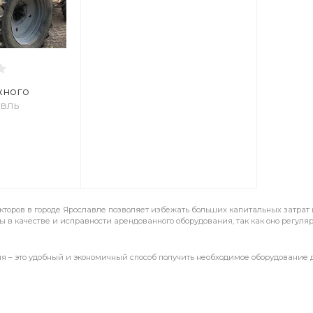
жного
авль
кторов в городе Ярославле позволяет избежать больших капитальных затрат и
ы в качестве и исправности арендованного оборудования, так как оно регул
я – это удобный и экономичный способ получить необходимое оборудование