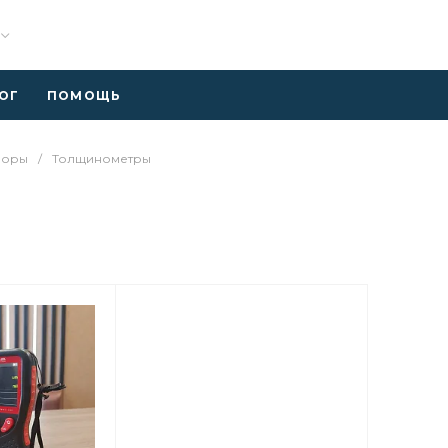
ОГ
ПОМОЩЬ
боры
/
Толщинометры