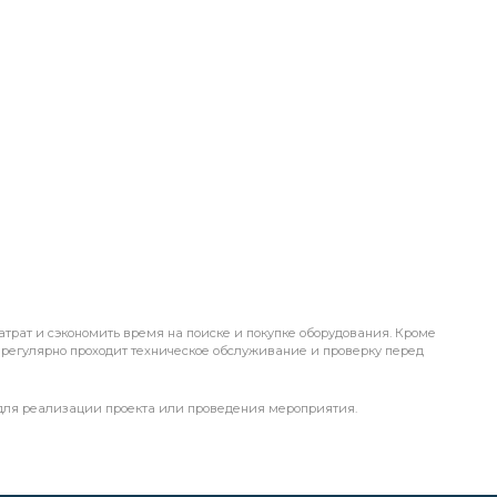
трат и сэкономить время на поиске и покупке оборудования. Кроме
но регулярно проходит техническое обслуживание и проверку перед
 для реализации проекта или проведения мероприятия.