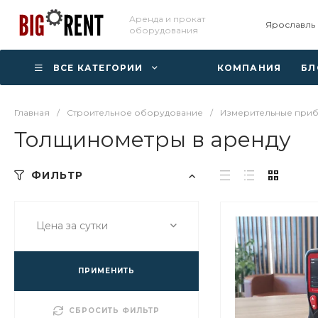
Аренда и прокат
Ярославль
оборудования
ВСЕ КАТЕГОРИИ
КОМПАНИЯ
БЛ
Главная
/
Строительное оборудование
/
Измерительные при
Толщинометры в аренду
ФИЛЬТР
Цена за сутки
ПРИМЕНИТЬ
СБРОСИТЬ ФИЛЬТР