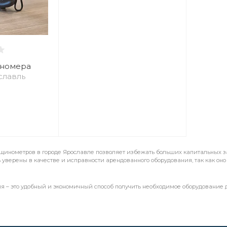
иномера
славль
лщинометров в городе Ярославле позволяет избежать больших капитальных за
ь уверены в качестве и исправности арендованного оборудования, так как о
я – это удобный и экономичный способ получить необходимое оборудование