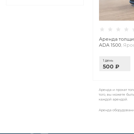
Аренда толщ
ADA 1500
, Яро
1 день
500 ₽
Аренда и прокат то
того, вы можете быт
каждой арендой.
Аренда оборудовани