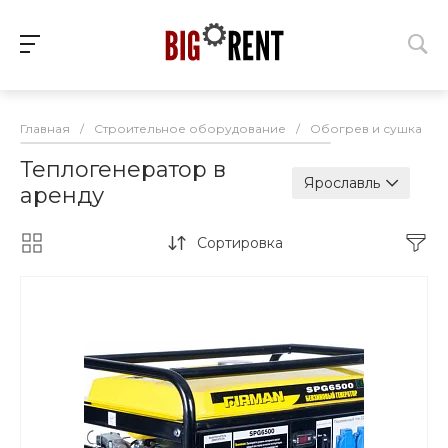
Главная
/
Строительное оборудование
/
Обогрев и сушка
/
Теплогенератор в
Ярославль
аренду
Сортировка