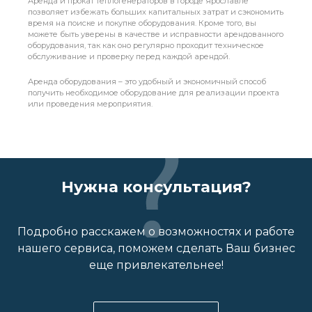
Аренда и прокат теплогенераторов в городе Ярославле
позволяет избежать больших капитальных затрат и сэкономить
время на поиске и покупке оборудования. Кроме того, вы
можете быть уверены в качестве и исправности арендованного
оборудования, так как оно регулярно проходит техническое
обслуживание и проверку перед каждой арендой.
Аренда оборудования – это удобный и экономичный способ
получить необходимое оборудование для реализации проекта
или проведения мероприятия.
Нужна консультация?
Подробно расскажем о возможностях и работе
нашего сервиса, поможем сделать Ваш бизнес
еще привлекательнее!