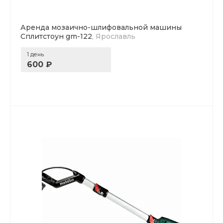
Аренда мозаично-шлифовальной машины
Сплитстоун gm-122
, Ярославль
1 день
600 ₽