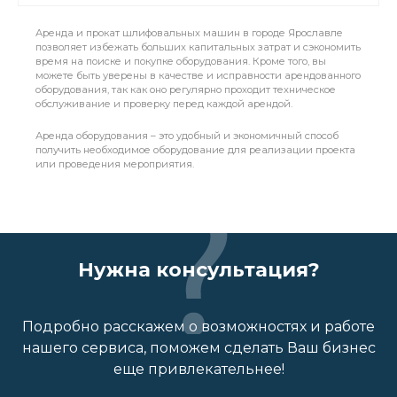
Аренда и прокат шлифовальных машин в городе Ярославле
позволяет избежать больших капитальных затрат и сэкономить
время на поиске и покупке оборудования. Кроме того, вы
можете быть уверены в качестве и исправности арендованного
оборудования, так как оно регулярно проходит техническое
обслуживание и проверку перед каждой арендой.
Аренда оборудования – это удобный и экономичный способ
получить необходимое оборудование для реализации проекта
или проведения мероприятия.
Нужна консультация?
Подробно расскажем о возможностях и работе
нашего сервиса, поможем сделать Ваш бизнес
еще привлекательнее!