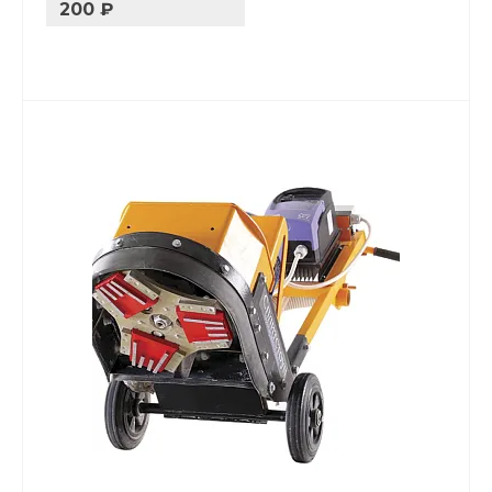
200 ₽