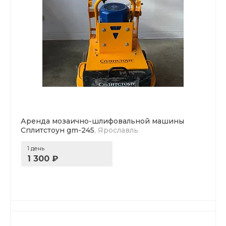
Аренда мозаично-шлифовальной машины
Сплитстоун gm-245
, Ярославль
1 день
1 300 ₽