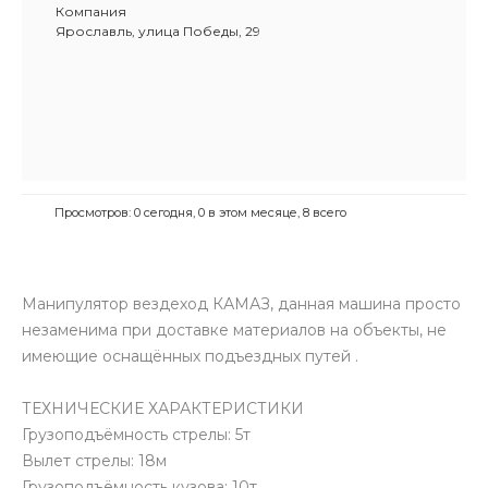
Компания
Ярославль, улица Победы, 29
Просмотров: 0 сегодня, 0 в этом месяце, 8 всего
Манипулятор вездеход КАМАЗ, данная машина просто
незаменима при доставке материалов на объекты, не
имеющие оснащённых подъездных путей .
ТЕХНИЧЕСКИЕ ХАРАКТЕРИСТИКИ
Грузоподъёмность стрелы: 5т
Вылет стрелы: 18м
Грузоподъёмность кузова: 10т