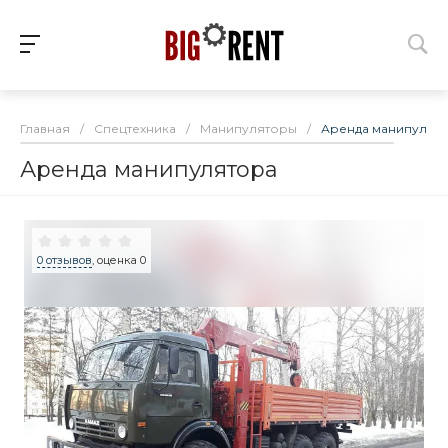
Главная
/
Спецтехника
/
Манипуляторы
/
Аренда манипулят
Аренда манипулятора
0 отзывов
, оценка 0