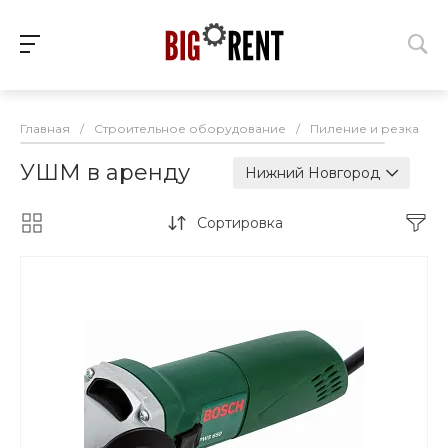
Главная
/
Строительное оборудование
/
Пиление и резка
/
УШМ в аренду
Нижний Новгород
Сортировка