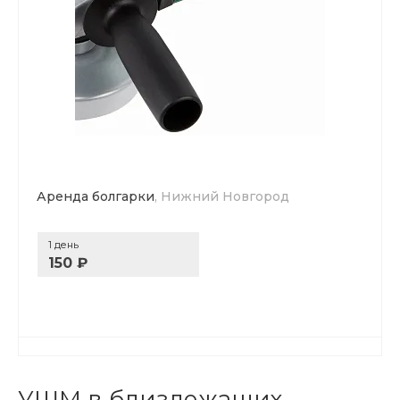
Аренда болгарки
, Нижний Новгород
1 день
150 ₽
УШМ в близлежащих