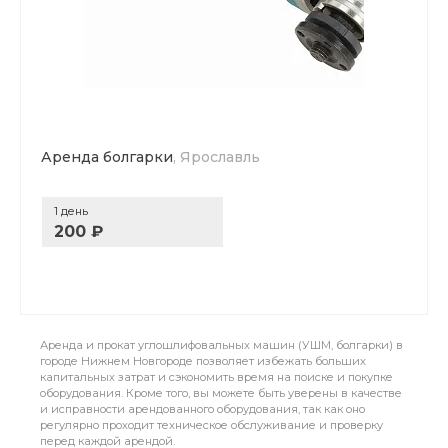
Аренда болгарки
, Ярославль
1 день
200 ₽
Аренда и прокат углошлифовальных машин (УШМ, болгарки) в
городе Нижнем Новгороде позволяет избежать больших
капитальных затрат и сэкономить время на поиске и покупке
оборудования. Кроме того, вы можете быть уверены в качестве
и исправности арендованного оборудования, так как оно
регулярно проходит техническое обслуживание и проверку
перед каждой арендой.