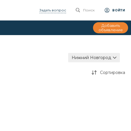
Задать вопрос
Поиск
ВОЙТИ
Добавить
объявление
Нижний Новгород
Сортировка