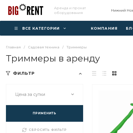
Аренда и прокат
Нижний Но
оборудования
ВСЕ КАТЕГОРИИ
КОМПАНИЯ
БЛ
Главная
/
Садовая техника
/
Триммеры
Триммеры в аренду
ФИЛЬТР
Цена за сутки
ПРИМЕНИТЬ
СБРОСИТЬ ФИЛЬТР