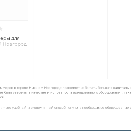
еры для
й Новгород
иммеров в городе Нижнем Новгороде позволяет избежать больших капитальны
те быть уверены в качестве и исправности арендованного оборудования, так
ой.
я – это удобный и экономичный способ получить необходимое оборудование