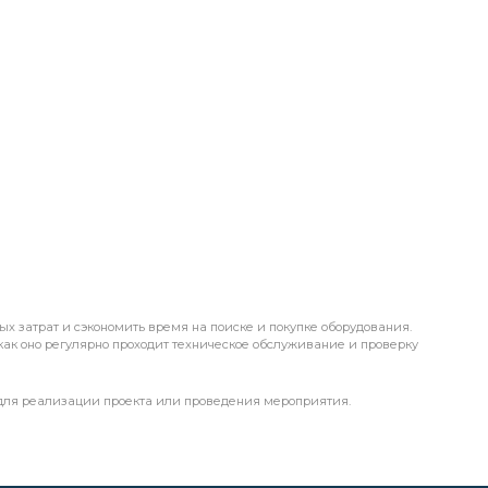
х затрат и сэкономить время на поиске и покупке оборудования.
 как оно регулярно проходит техническое обслуживание и проверку
 для реализации проекта или проведения мероприятия.