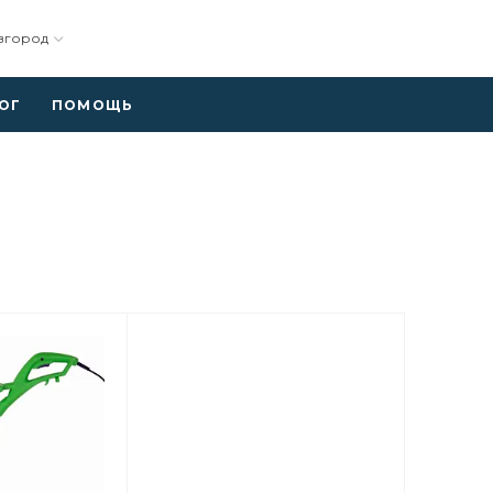
вгород
ОГ
ПОМОЩЬ