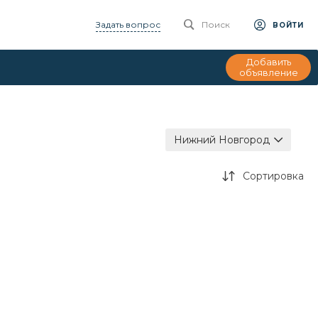
Задать вопрос
Поиск
ВОЙТИ
Добавить
объявление
Нижний Новгород
Сортировка