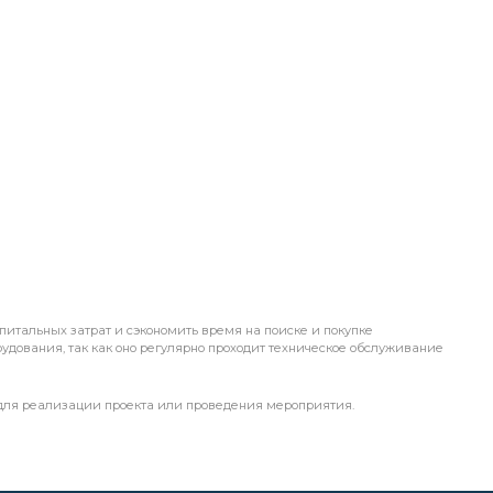
итальных затрат и сэкономить время на поиске и покупке
рудования, так как оно регулярно проходит техническое обслуживание
 для реализации проекта или проведения мероприятия.