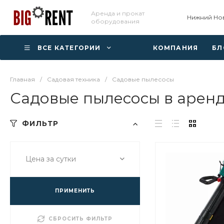
Аренда и прокат
Нижний Но
оборудования
ВСЕ КАТЕГОРИИ
КОМПАНИЯ
БЛ
Главная
/
Садовая техника
/
Садовые пылесосы
Садовые пылесосы в арен
ФИЛЬТР
Цена за сутки
ПРИМЕНИТЬ
СБРОСИТЬ ФИЛЬТР