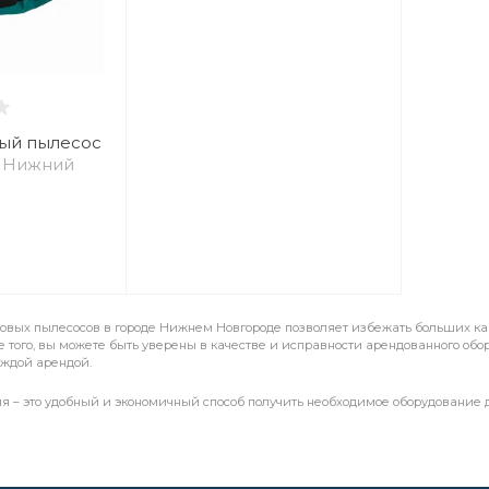
ый пылесос
, Нижний
довых пылесосов в городе Нижнем Новгороде позволяет избежать больших кап
 того, вы можете быть уверены в качестве и исправности арендованного обо
аждой арендой.
я – это удобный и экономичный способ получить необходимое оборудование