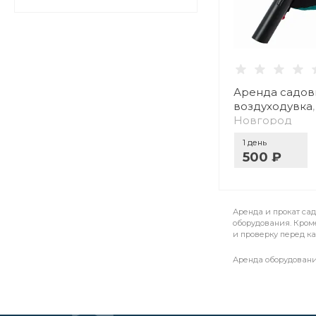
Аренда садов
воздуходувка
Новгород
1 день
500 ₽
Аренда и прокат са
оборудования. Кроме
и проверку перед к
Аренда оборудовани