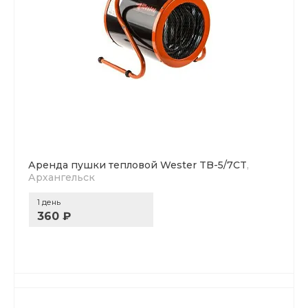
Аренда пушки тепловой Wester TB-5/7CT
,
Архангельск
1 день
360 ₽