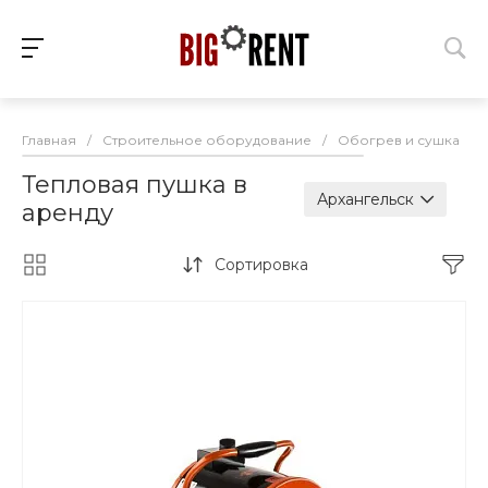
Главная
/
Строительное оборудование
/
Обогрев и сушка
/
Тепловая пушка в
Архангельск
аренду
Сортировка