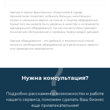
Аренда и прокат фронтальных погрузчиков в городе
Архангельске позволяет избежать больших капитальных
затрат и сэкономить время на поиске и покупке оборудования.
Кроме того, вы можете быть уверены в качестве и исправности
арендованного оборудования, так как оно регулярно проходит
техническое обслуживание и проверку перед каждой арендой.
Аренда оборудования – это удобный и экономичный способ
получить необходимое оборудование для реализации проекта
или проведения мероприятия.
Нужна консультация?
Подробно расскажем о возможностях и работе
нашего сервиса, поможем сделать Ваш бизнес
еще привлекательнее!