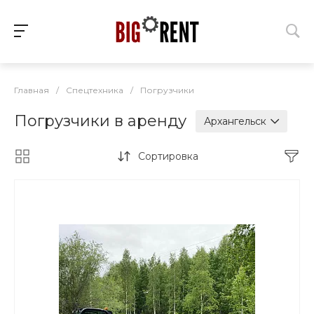
Главная
/
Спецтехника
/
Погрузчики
Погрузчики в аренду
Архангельск
Сортировка