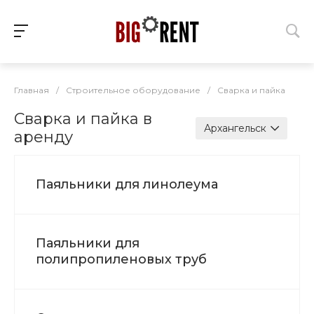
Главная
/
Строительное оборудование
/
Сварка и пайка
Сварка и пайка в
Архангельск
аренду
Паяльники для линолеума
Паяльники для
полипропиленовых труб