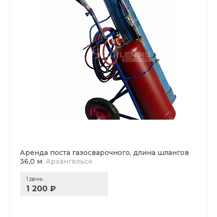
Аренда поста газосварочного, длина шлангов
36,0 м
, Архангельск
1 день
1 200 ₽