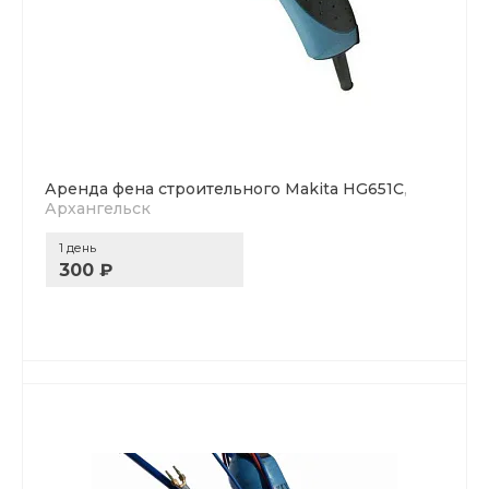
Аренда фена строительного Makita HG651C
,
Архангельск
1 день
300 ₽