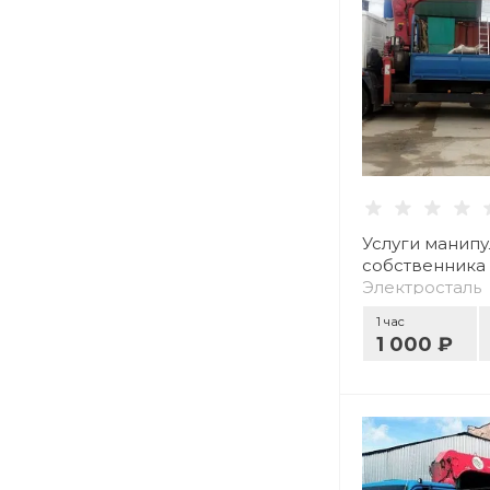
Услуги манипу
собственника
Электросталь
1 час
1 000 ₽