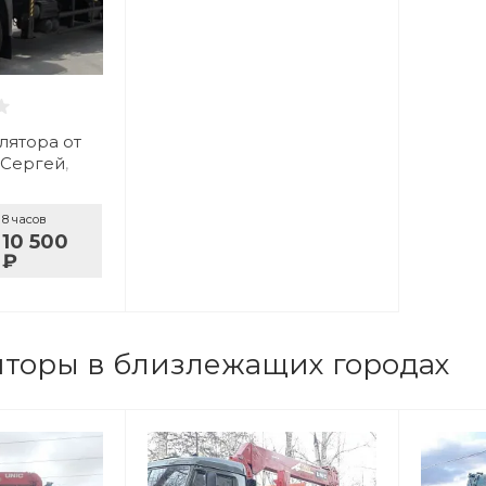
лятора от
 Сергей
,
8 часов
10 500
₽
торы в близлежащих городах