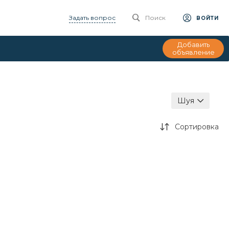
Задать вопрос
Поиск
ВОЙТИ
Добавить
объявление
Шуя
Сортировка