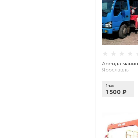
Аренда манип
Ярославль
1 час
1 500 ₽