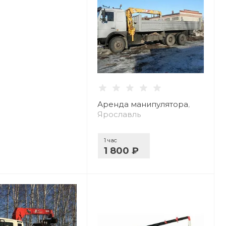
Аренда манипулятора
,
Ярославль
1 час
1 800 ₽