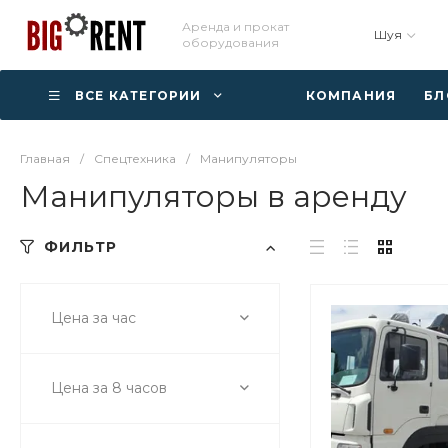
Аренда и прокат
Шуя
оборудования
ВСЕ КАТЕГОРИИ
КОМПАНИЯ
БЛ
Главная
/
Спецтехника
/
Манипуляторы
Манипуляторы в аренду
ФИЛЬТР
Цена за час
Цена за 8 часов