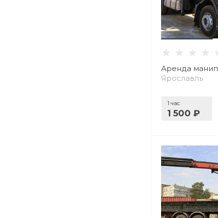
Аренда манип
Ярославль
1 час
1 500 ₽