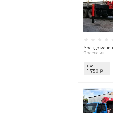
Аренда манип
Ярославль
1 час
1 750 ₽