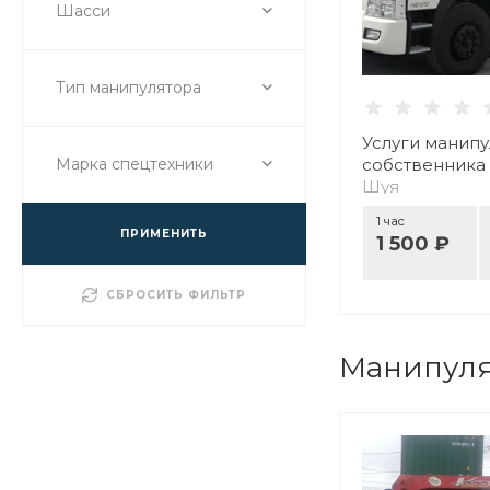
Шасси
Тип манипулятора
Услуги манипу
собственника
Марка спецтехники
Шуя
1 час
ПРИМЕНИТЬ
1 500 ₽
СБРОСИТЬ ФИЛЬТР
Манипуля