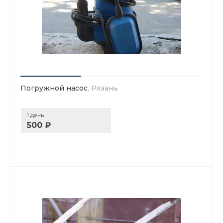
Погружной насос
, Рязань
1 день
500 ₽