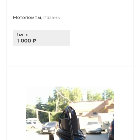
Мотопомпы
, Рязань
1 день
1 000 ₽