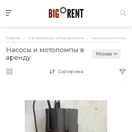
Главная
/
Строительное оборудование
/
Насосы и мотопомпы
Насосы и мотопомпы в
Москва
аренду
Сортировка