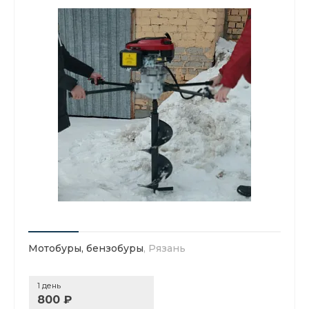
Мотобуры, бензобуры
, Рязань
1 день
800 ₽