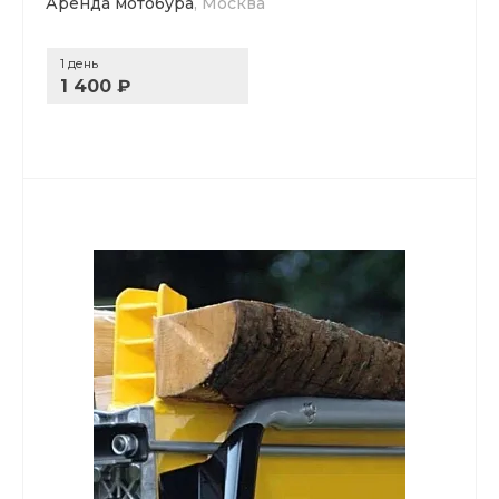
Аренда мотобура
, Москва
1 день
1 400 ₽