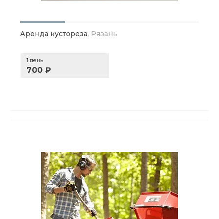
Аренда кустореза
, Рязань
1 день
700 ₽