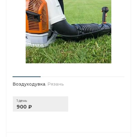
Воздуходувка
, Рязань
1 день
900 ₽