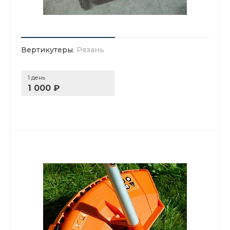
Вертикутеры
, Рязань
1 день
1 000 ₽