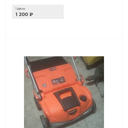
1 день
1 200 ₽