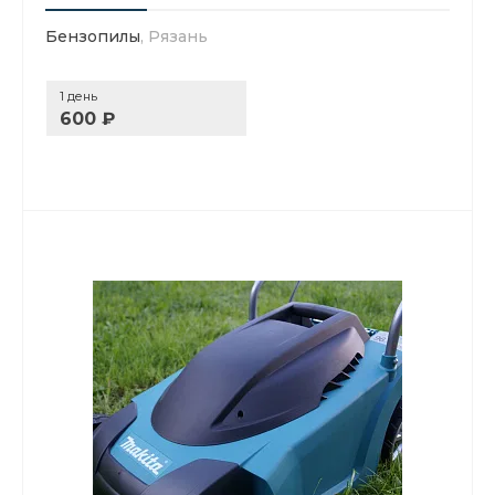
Бензопилы
, Рязань
1 день
600 ₽