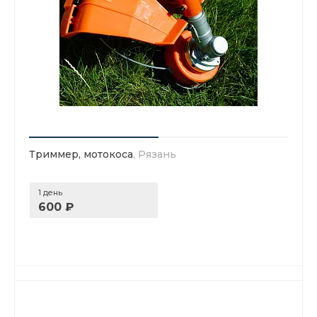
Триммер, мотокоса
, Рязань
1 день
600 ₽