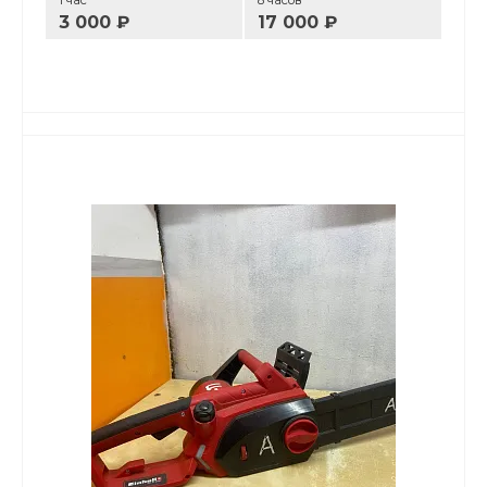
1 час
8 часов
3 000 ₽
17 000 ₽