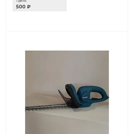
1 день
500 ₽