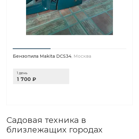
Бензопила Makita DCS34
, Москва
1 день
1 700 ₽
Садовая техника в
близлежащих городах