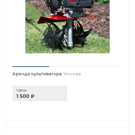
Аренда культиватора
, Москва
1 день
1 500 ₽