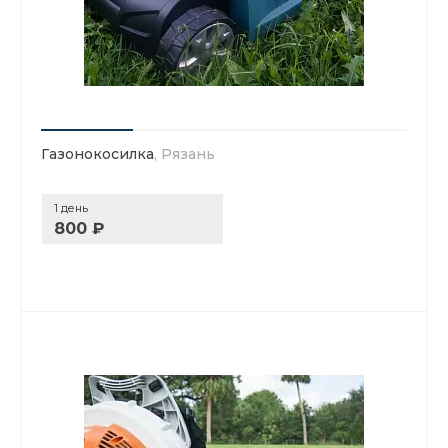
Газонокосилка
, Рязань
1 день
800 ₽