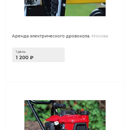
Аренда электрического дровокола
, Москва
1 день
1 200 ₽