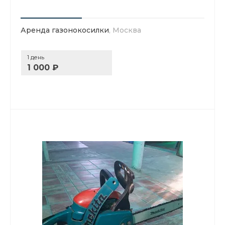
Аренда газонокосилки
, Москва
1 день
1 000 ₽