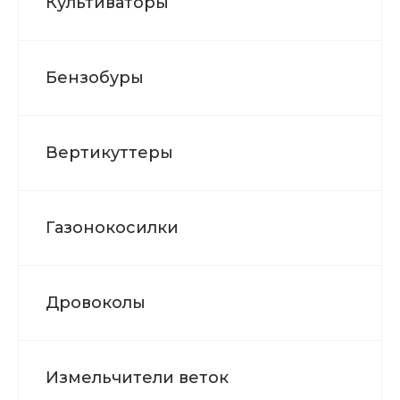
Культиваторы
Бензобуры
Вертикуттеры
Газонокосилки
Дровоколы
Измельчители веток