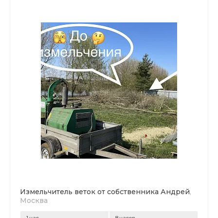
Измельчитель веток от собственника Андрей
,
Москва