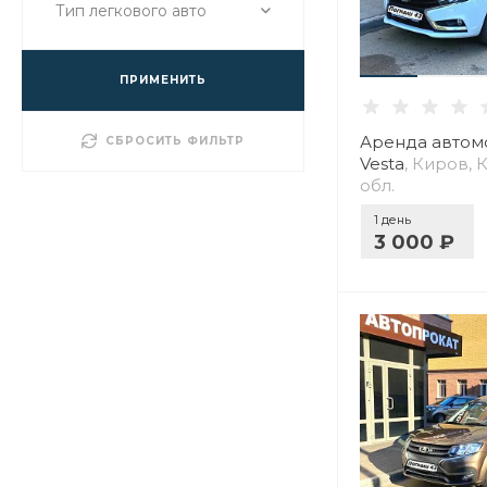
Тип легкового авто
ПРИМЕНИТЬ
Аренда автом
СБРОСИТЬ ФИЛЬТР
Vesta
, Киров,
обл.
1 день
3 000 ₽