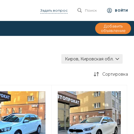
Задать вопрос
Поиск
ВОЙТИ
Добавить
объявление
Киров, Кировская обл.
Сортировка