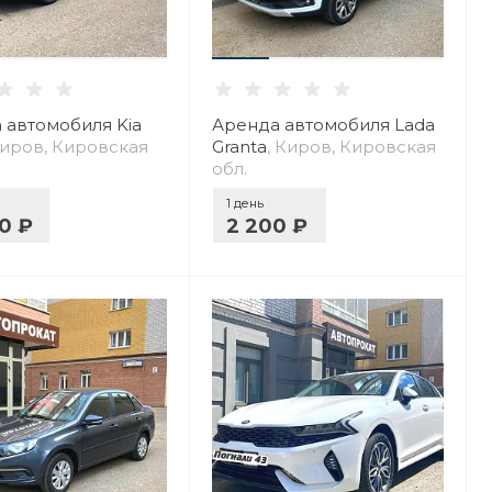
 автомобиля Kia
Аренда автомобиля Lada
Киров, Кировская
Granta
, Киров, Кировская
обл.
1 день
0 ₽
2 200 ₽