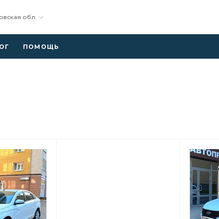
овская обл.
ОГ
ПОМОЩЬ