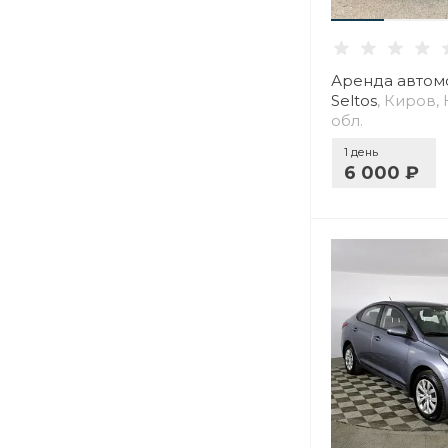
Аренда автомо
Seltos
, Киров,
обл.
1 день
6 000 ₽