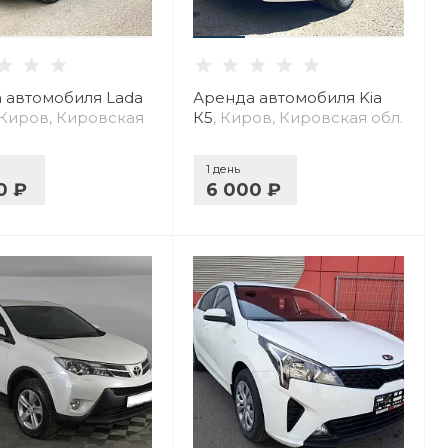
 автомобиля Lada
Аренда автомобиля Kia
 Киров, Кировская
К5
, Киров, Кировская обл.
1 день
0 ₽
6 000 ₽