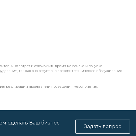
питальных затрат и сэкономить время на поиске и покупке
рудования, так как оно регулярно проходит техническое обслуживание
 для реализации проекта или проведения мероприятия.
ем сделать Ваш бизнес
Задать вопрос