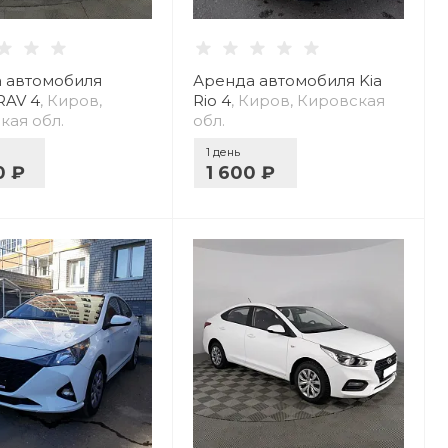
 автомобиля
Аренда автомобиля Kia
RAV 4
, Киров,
Rio 4
, Киров, Кировская
кая обл.
обл.
1 день
0 ₽
1 600 ₽