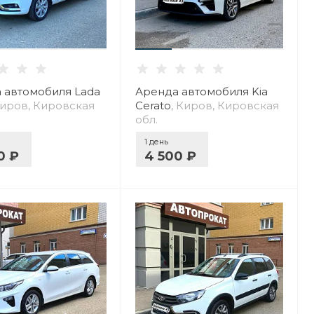
 автомобиля Lada
Аренда автомобиля Kia
Киров, Кировская
Cerato
, Киров, Кировская
обл.
1 день
0 ₽
4 500 ₽