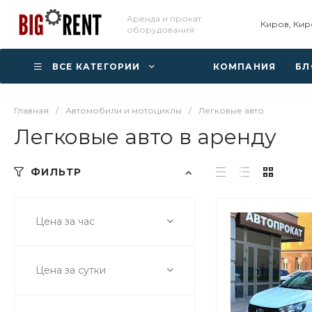
Аренда и прокат
Киров, Кир
оборудования
ВСЕ КАТЕГОРИИ
КОМПАНИЯ
БЛ
Главная
/
Автомобили и мотоциклы
/
Легковые авто
Легковые авто в аренду
ФИЛЬТР
Цена за час
Цена за сутки