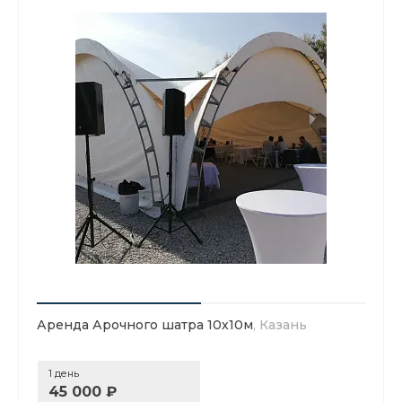
Аренда Арочного шатра 10х10м
, Казань
1 день
45 000 ₽