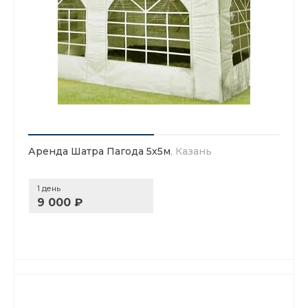
Аренда Шатра Пагода 5х5м
, Казань
1 день
9 000 ₽