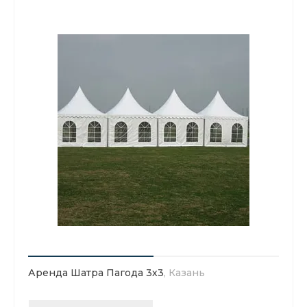
Аренда Шатра Пагода 3х3
, Казань