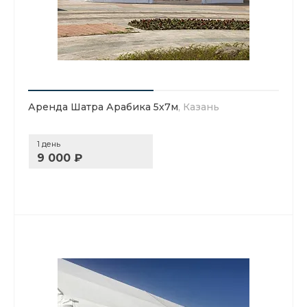
Аренда Шатра Арабика 5х7м
, Казань
1 день
9 000 ₽