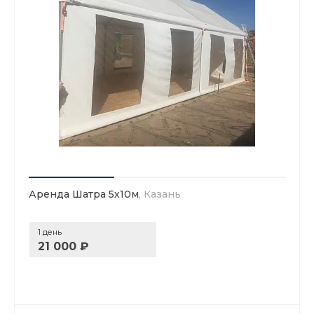
Аренда Шатра 5х10м
, Казань
1 день
21 000 ₽