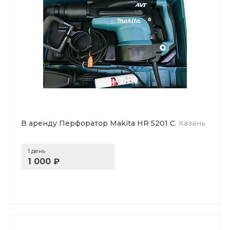
В аренду Перфоратор Makita HR 5201 C
, Казань
1 день
1 000 ₽