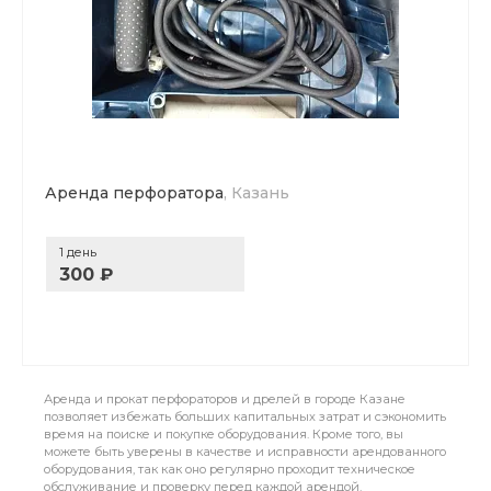
Аренда перфоратора
, Казань
1 день
300 ₽
Аренда и прокат перфораторов и дрелей в городе Казане
позволяет избежать больших капитальных затрат и сэкономить
время на поиске и покупке оборудования. Кроме того, вы
можете быть уверены в качестве и исправности арендованного
оборудования, так как оно регулярно проходит техническое
обслуживание и проверку перед каждой арендой.