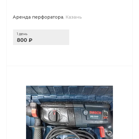
Аренда перфоратора
, Казань
1 день
800 ₽