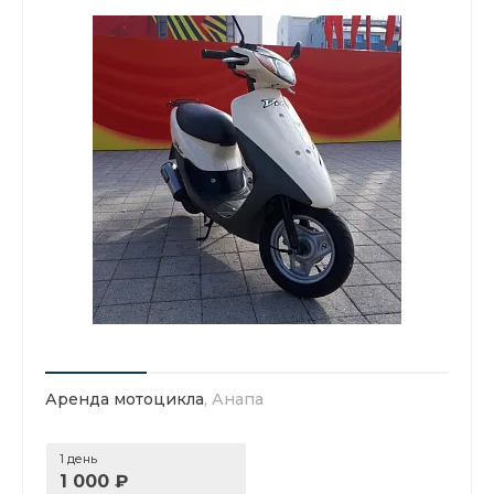
Аренда мотоцикла
, Анапа
1 день
1 000 ₽