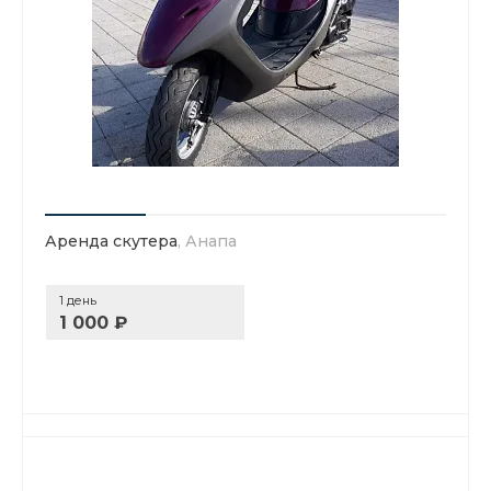
Аренда скутера
, Анапа
1 день
1 000 ₽