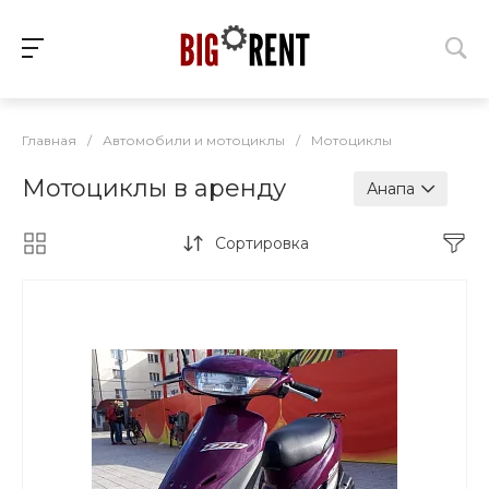
Главная
/
Автомобили и мотоциклы
/
Мотоциклы
Мотоциклы в аренду
Анапа
Сортировка