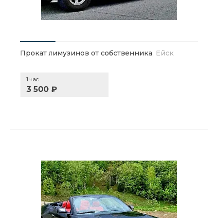
Прокат лимузинов от собственника
, Ейск
1 час
3 500 ₽