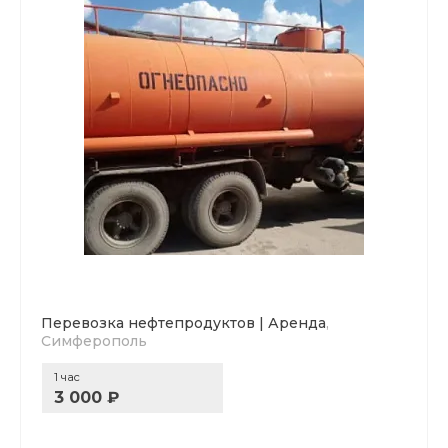
Перевозка нефтепродуктов | Аренда
,
Симферополь
1 час
3 000 ₽