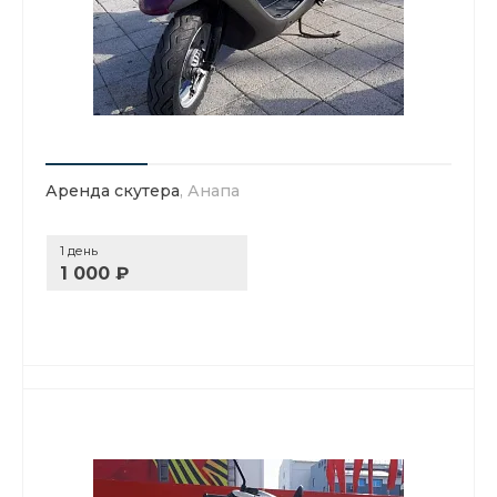
Аренда скутера
, Анапа
1 день
1 000 ₽