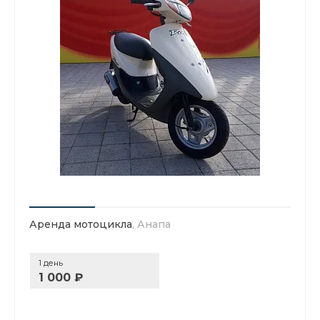
Аренда мотоцикла
, Анапа
1 день
1 000 ₽