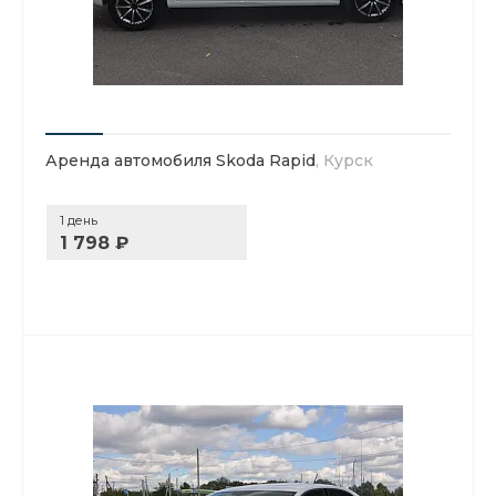
Аренда автомобиля Skoda Rapid
, Курск
1 день
1 798 ₽