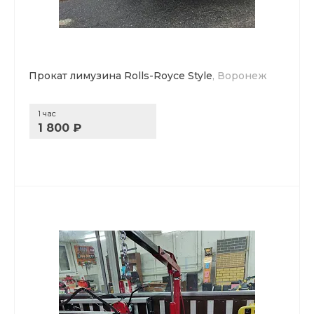
Прокат лимузина Rolls-Royce Style
, Воронеж
1 час
1 800 ₽