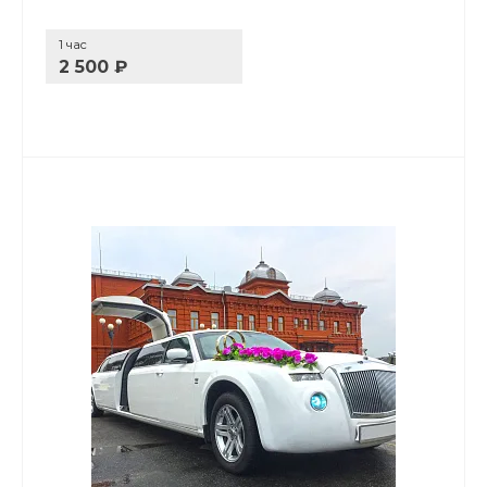
1 час
2 500 ₽