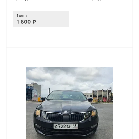
1 день
1 600 ₽