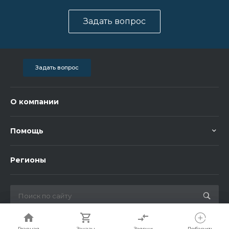
Задать вопрос
Задать вопрос
О компании
Помощь
Регионы
© 2026 Bigorent, Все права защищены
Главная
Главная
Заказы
Заказы
Заявки
Заявки
Добавить
Добавить