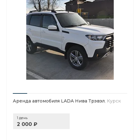
Аренда автомобиля LADA Нива Трэвэл
, Курск
1 день
2 000 ₽