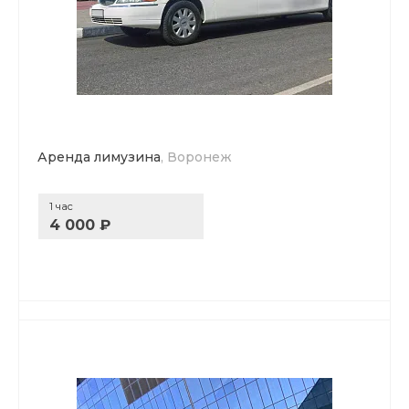
Аренда лимузина
, Воронеж
1 час
4 000 ₽