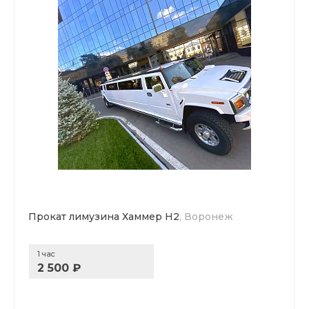
Прокат лимузина Хаммер Н2
, Воронеж
1 час
2 500 ₽