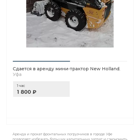
Сдается в аренду мини-трактор New Holland
,
Уфа
1 час
1 800 ₽
Аренда и прокат фронтальных погрузчиков в городе Уфе
позволяет избежать больших капитальных затрат и сэкономить