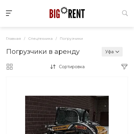
Главная
/
Спецтехника
/
Погрузчики
Погрузчики в аренду
Уфа
Сортировка