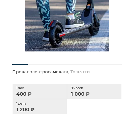
Прокат электросамоката
, Тольятти
1 час
8 часов
400 ₽
1 000 ₽
1 день
1 200 ₽