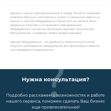
Аренда и прокат электросамокатов в городе Тольятти позволяет
избежать больших капитальных затрат и сэкономить время на
поиске и покупке оборудования. Кроме того, вы можете быть
уверены в качестве и исправности арендованного
оборудования, так как оно регулярно проходит техническое
обслуживание и проверку перед каждой арендой.
Аренда оборудования – это удобный и экономичный способ
получить необходимое оборудование для реализации проекта
или проведения мероприятия.
Нужна консультация?
Подробно расскажем о возможностях и работе
нашего сервиса, поможем сделать Ваш бизнес
еще привлекательнее!