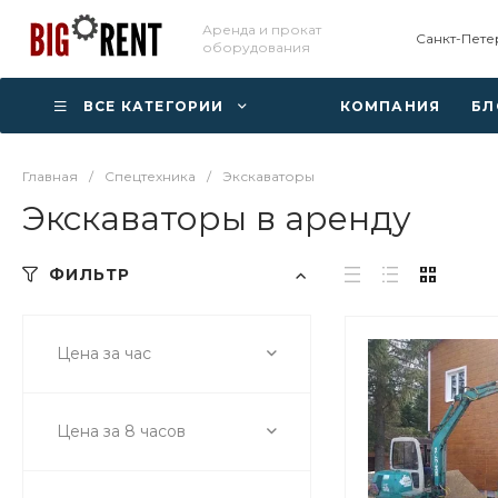
Аренда и прокат
Санкт-Пете
оборудования
ВСЕ КАТЕГОРИИ
КОМПАНИЯ
БЛ
Главная
/
Спецтехника
/
Экскаваторы
Экскаваторы в аренду
ФИЛЬТР
Цена за час
Цена за 8 часов