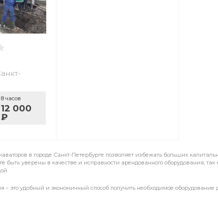
Санкт-
8 часов
12 000
₽
каваторов в городе Санкт-Петербурге позволяет избежать больших капитальн
те быть уверены в качестве и исправности арендованного оборудования, так
ой.
я – это удобный и экономичный способ получить необходимое оборудование