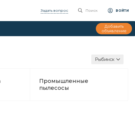
Задать вопрос
Поиск
ВОЙТИ
Добавить
объявление
Рыбинск
а
Промышленные
пылесосы