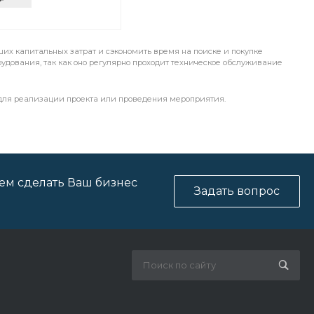
ших капитальных затрат и сэкономить время на поиске и покупке
рудования, так как оно регулярно проходит техническое обслуживание
 для реализации проекта или проведения мероприятия.
ем сделать Ваш бизнес
Задать вопрос