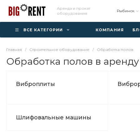
Аренда и прокат
Рыбинск
оборудования
ВСЕ КАТЕГОРИИ
КОМПАНИЯ
БЛ
Главная
/
Строительное оборудование
/
Обработка полов
Обработка полов в аренду
Виброплиты
Вибро
Шлифовальные машины