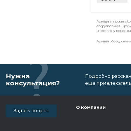
Аренда и прокат об
оборудования. Кроме
и проверку перед к
Аренда оборудовани
Нужна
Подробно расскаж
консультация?
еще привлекатель
О компании
Задать вопрос