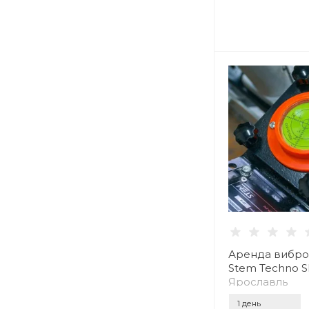
Аренда вибр
Stem Techno S
Ярославль
1 день