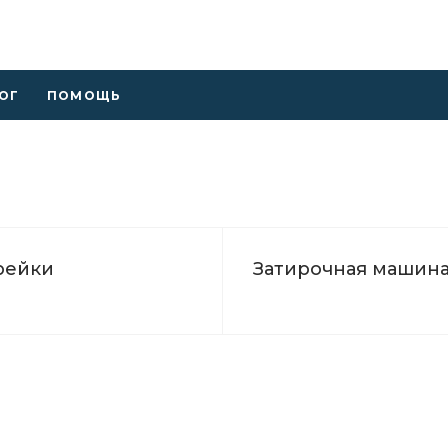
ОГ
ПОМОЩЬ
рейки
Затирочная машин