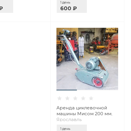
1 день
₽
600 ₽
Аренда циклевочной
машины Мисом 200 мм
,
Ярославль
1 день