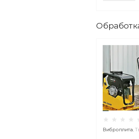
Обработк
Виброплита
, 