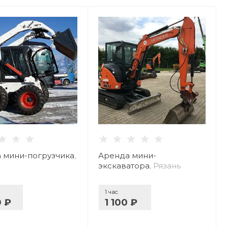
 мини-погрузчика
,
Аренда мини-
экскаватора
, Рязань
1 час
0 ₽
1 100 ₽