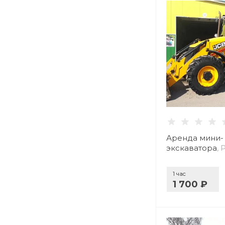
Аренда мини-
экскаватора
, 
1 час
1 700 ₽