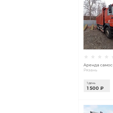
Аренда самос
Рязань
1 день
1 500 ₽