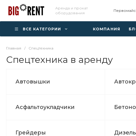
Аренда и прокат
Первомайс
оборудования
ВСЕ КАТЕГОРИИ
КОМПАНИЯ
БЛ
Главная
/
Спецтехника
Спецтехника в аренду
Автовышки
Авток
Асфальтоукладчики
Бетоно
Грейдеры
Дизель