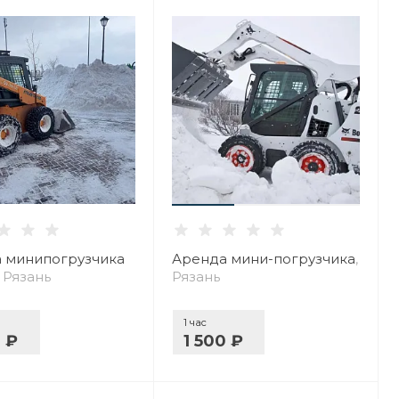
 минипогрузчика
Аренда мини-погрузчика
,
, Рязань
Рязань
1 час
0 ₽
1 500 ₽