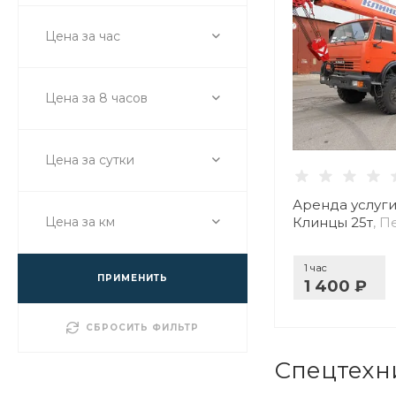
Цена за час
Цена за 8 часов
Цена за сутки
Аренда услуги
Клинцы 25т
, 
Цена за км
1 час
ПРИМЕНИТЬ
1 400 ₽
СБРОСИТЬ ФИЛЬТР
Спецтехн