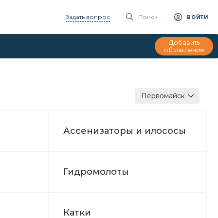
Задать вопрос
Поиск
ВОЙТИ
Добавить
объявление
Первомайск
Ассенизаторы и илососы
Гидромолоты
Катки