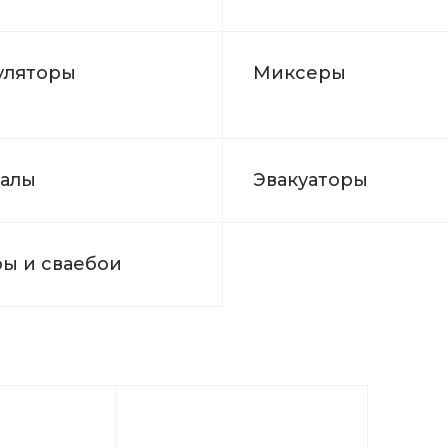
уляторы
Миксеры
алы
Эвакуаторы
ы и сваебои