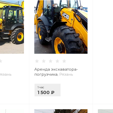
Аренда экскаватора-
Рязань
погрузчика
, Рязань
1 час
1 500 ₽