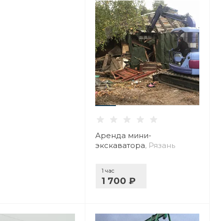
Аренда мини-
экскаватора
, Рязань
1 час
1 700 ₽