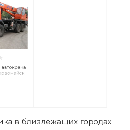
 автокрана
Первомайск
ика в близлежащих городах