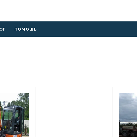
ОГ
ПОМОЩЬ