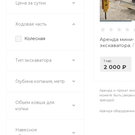
Цена за сутки
Ходовая часть
Колесная
Аренда мини-
экскаватора
,
Тип экскаватора
1 час
2 000 ₽
Глубина копания, метр
Аренда и прокат экс
можете быть уверен
арендой.
Объем ковша для
копки
Аренда оборудовани
Навесное