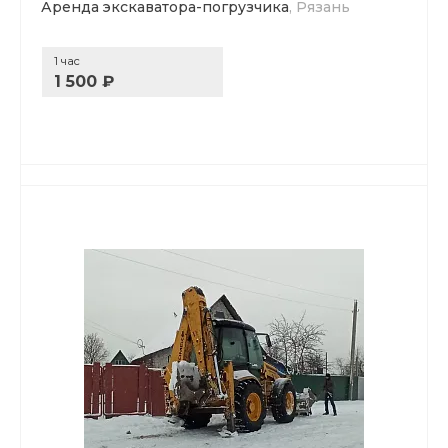
Аренда экскаватора-погрузчика
, Рязань
1 час
1 500 ₽