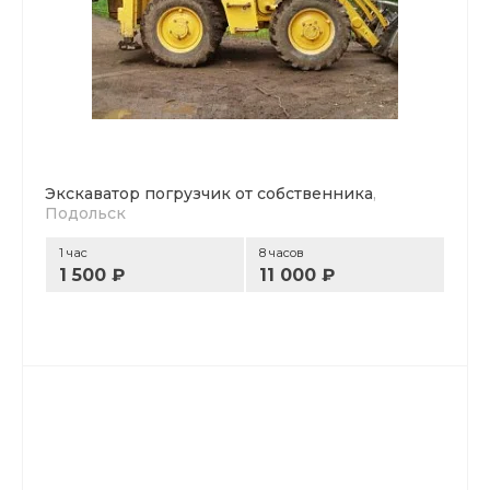
Экскаватор погрузчик от собственника
,
Подольск
1 час
8 часов
1 500 ₽
11 000 ₽