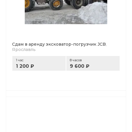
Сдам в аренду эксковатор-погрузчик JCB
,
Ярославль
1 час
8 часов
1 200 ₽
9 600 ₽