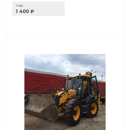
1 час
1 400 ₽