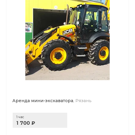
Аренда мини-экскаватора
, Рязань
1 час
1 700 ₽