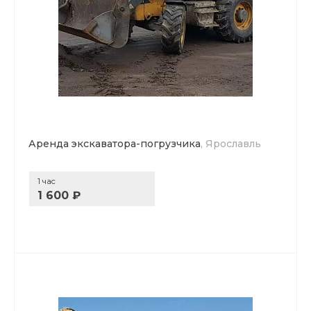
Аренда экскаватора-погрузчика
, Ярославль
1 час
1 600 ₽