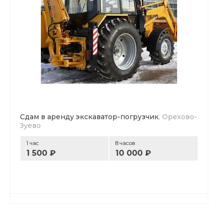
Сдам в аренду экскаватор-погрузчик
, Орехово-
Зуево
1 час
8 часов
1 500 ₽
10 000 ₽