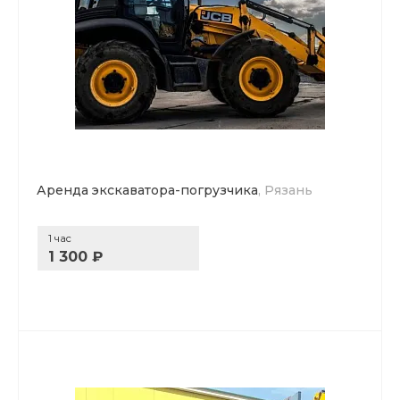
Аренда экскаватора-погрузчика
, Рязань
1 час
1 300 ₽