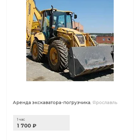
Аренда экскаватора-погрузчика
, Ярославль
1 час
1 700 ₽