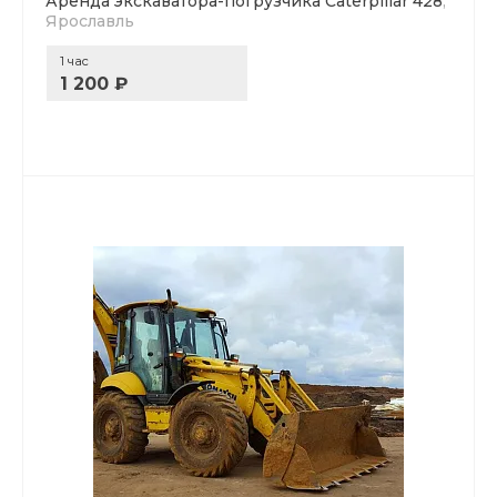
Аренда экскаватора-погрузчика Caterpillar 428
,
Ярославль
1 час
1 200 ₽