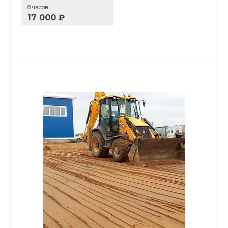
8 часов
17 000 ₽