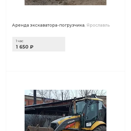
Аренда экскаватора-погрузчика
, Ярославль
1 час
1 650 ₽