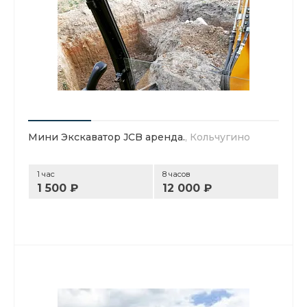
Мини Экскаватор JCB аренда.
, Кольчугино
1 час
8 часов
1 500 ₽
12 000 ₽