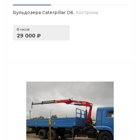
Бульдозера Caterpillar D6
, Кострома
8 часов
29 000 ₽