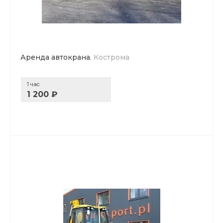
Аренда автокрана
, Кострома
1 час
1 200 ₽