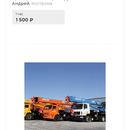
Андрей
, Кострома
1 час
1 500 ₽