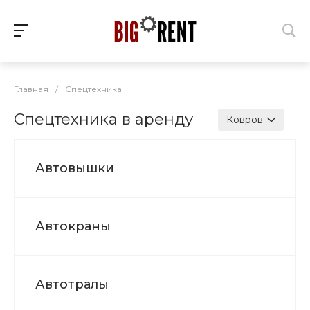
Главная
/
Спецтехника
Спецтехника в аренду
Ковров
Автовышки
Автокраны
Автотралы