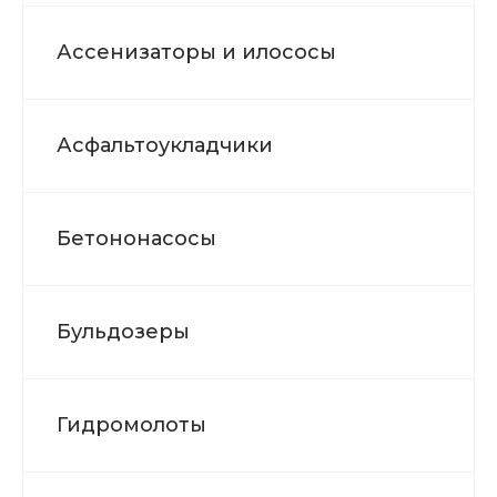
Ассенизаторы и илососы
Асфальтоукладчики
Бетононасосы
Бульдозеры
Гидромолоты