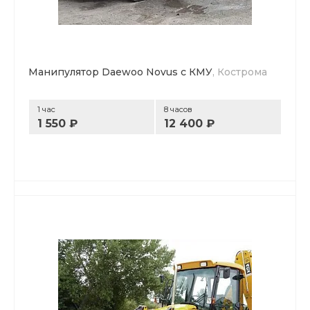
Манипулятор Daewoo Novus с КМУ
, Кострома
1 час
8 часов
1 550 ₽
12 400 ₽