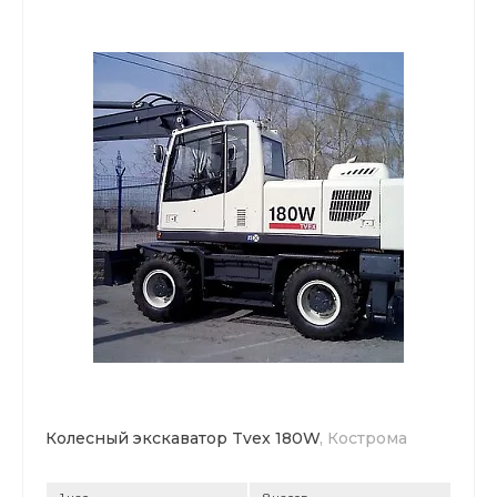
Колесный экскаватор Tvex 180W
, Кострома