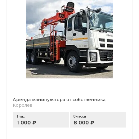
Аренда манипулятора от собственника
,
Королев
1 час
8 часов
1 000 ₽
8 000 ₽