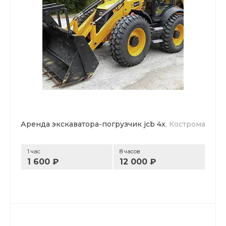
Аренда экскаватора-погрузчик jcb 4x
, Кострома
1 час
8 часов
1 600 ₽
12 000 ₽