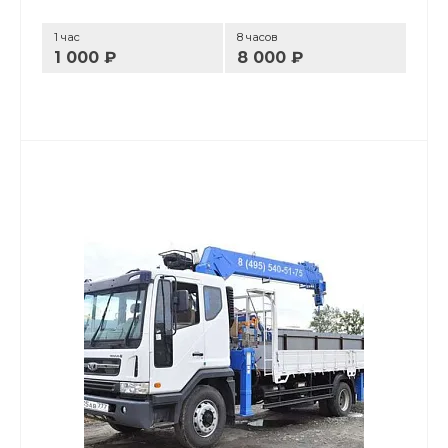
1 час
8 часов
1 000 ₽
8 000 ₽