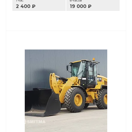
1 час
8 часов
2 400 ₽
19 000 ₽