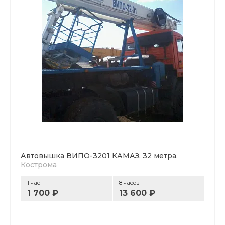
Автовышка ВИПО-3201 КАМАЗ, 32 метра
,
Кострома
1 час
8 часов
1 700 ₽
13 600 ₽