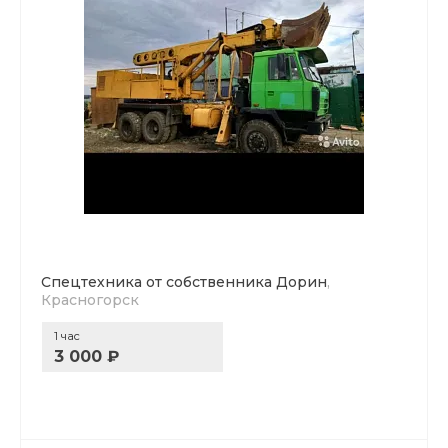
Спецтехника от собственника Дорин
,
Красногорск
1 час
3 000 ₽