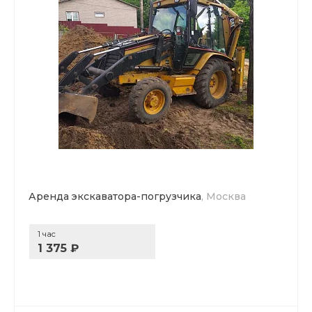
Аренда экскаватора-погрузчика
, Москва
1 час
1 375 ₽