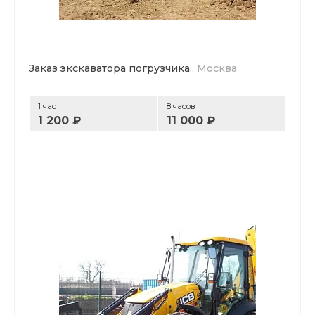
Заказ экскаватора погрузчика.
, Москва
1 час
8 часов
1 200 ₽
11 000 ₽