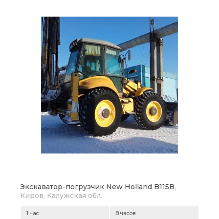
Экскаватор-погрузчик New Holland B115B
,
Киров, Калужская обл.
1 час
8 часов