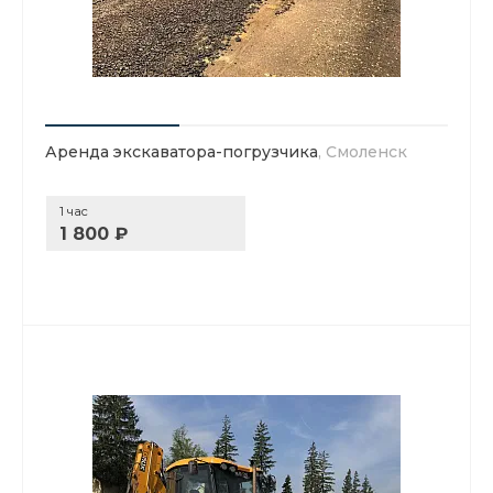
Аренда экскаватора-погрузчика
, Смоленск
1 час
1 800 ₽