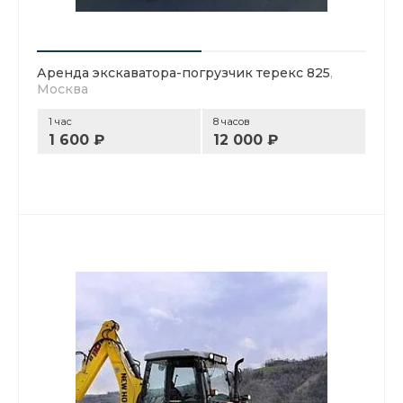
Аренда экскаватора-погрузчик терекс 825
,
Москва
1 час
8 часов
1 600 ₽
12 000 ₽