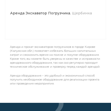
Аренда Экскаватор Погрузчика
, Щербинка
Аренда и прокат экскаваторов-погрузчиков в городе Кирове
(Калужская обл.) позволяет избежать больших капитальных
затрат и сэкономить время на поиске и покупке оборудования.
Кроме того, вы можете быть уверены в качестве и исправности
арендованного оборудования, так как оно регулярно проходит
техническое обслуживание и проверку перед каждой арендой.
Аренда оборудования – это удобный и экономичный способ
получить необходимое оборудование для реализации проекта
или проведения мероприятия.