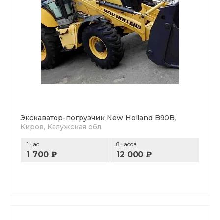
Экскаватор-погрузчик New Holland B90B
,
Киров, Калужская обл.
1 час
8 часов
1 700 ₽
12 000 ₽