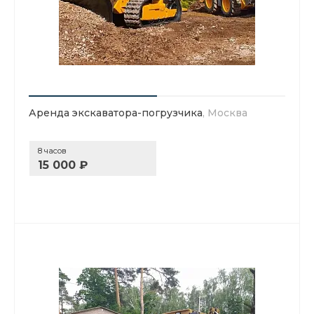
Аренда экскаватора-погрузчика
, Москва
8 часов
15 000 ₽