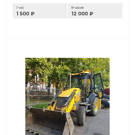
1 час
8 часов
1 500 ₽
12 000 ₽