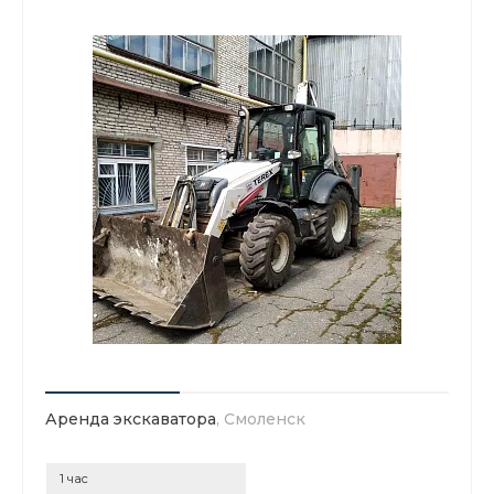
Аренда экскаватора
, Смоленск
1 час