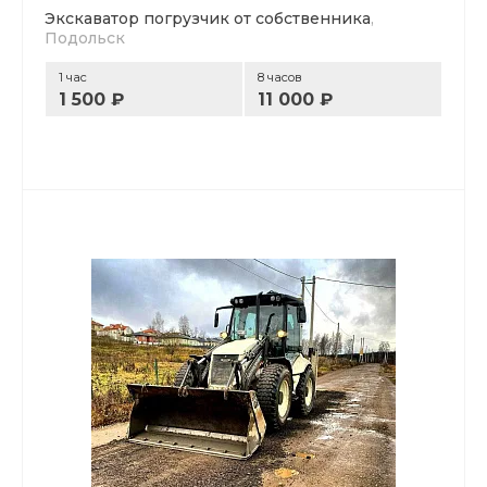
Экскаватор погрузчик от собственника
,
Подольск
1 час
8 часов
1 500 ₽
11 000 ₽