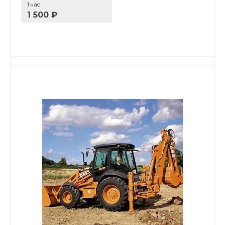
1 час
1 500 ₽