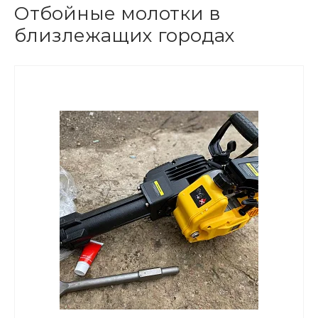
Отбойные молотки в
близлежащих городах