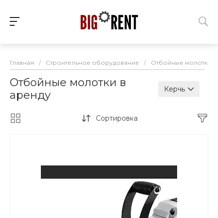
Главная
/
Строительное оборудование
/
Отбойные молотки
Отбойные молотки в
Керчь
аренду
Сортировка