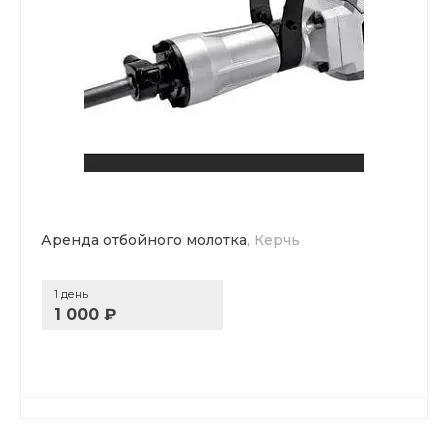
Аренда отбойного молотка
, Керчь
1 день
1 000 ₽