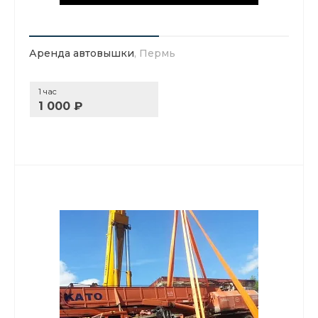
Аренда автовышки
, Пермь
1 час
1 000 ₽