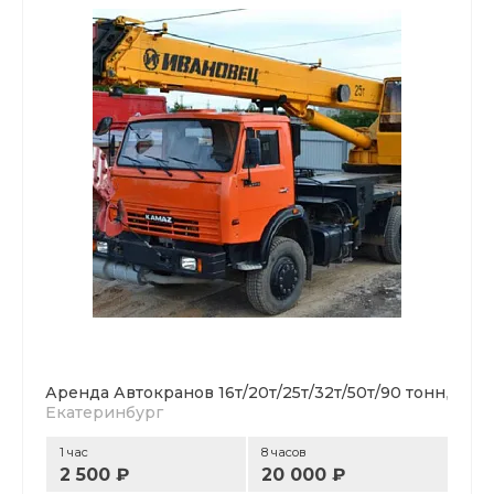
Аренда Автокранов 16т/20т/25т/32т/50т/90 тонн
,
Екатеринбург
1 час
8 часов
2 500 ₽
20 000 ₽