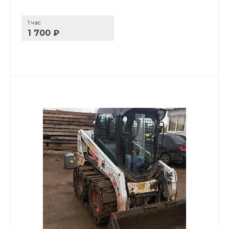
1 час
1 700 ₽