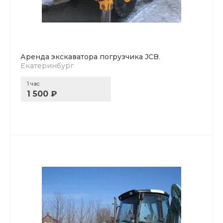
Аренда экскаватора погрузчика JCB
,
Екатеринбург
1 час
1 500 ₽