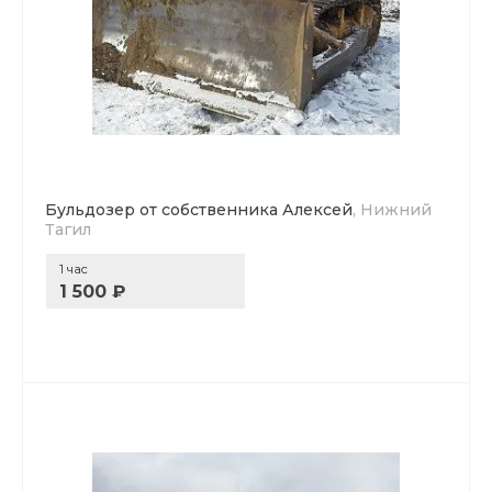
Бульдозер от собственника Алексей
, Нижний
Тагил
1 час
1 500 ₽