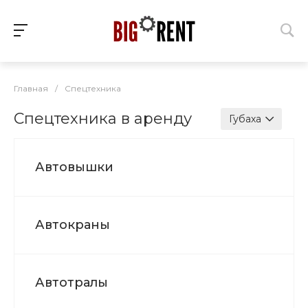
Главная
/
Спецтехника
Спецтехника в аренду
Губаха
Автовышки
Автокраны
Автотралы