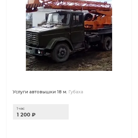
Услуги автовышки 18 м
, Губаха
1 час
1 200 ₽