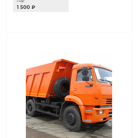
1 час
1 500 ₽