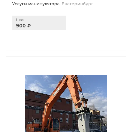
Услуги манипулятора
, Екатеринбург
1 час
900 ₽