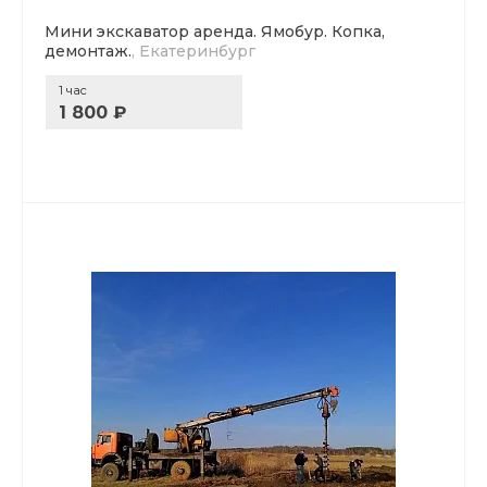
Мини экскаватор аренда. Ямобур. Копка,
демонтаж.
, Екатеринбург
1 час
1 800 ₽