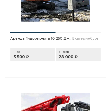
Аренда Гидромолота 10 250 Дж.
, Екатеринбург
1 час
8 часов
3 500 ₽
28 000 ₽