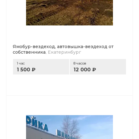
Ямобур-вездеход, автовышка-вездеход от
собственника
, Екатеринбург
1 час
8 часов
1 500 ₽
12 000 ₽