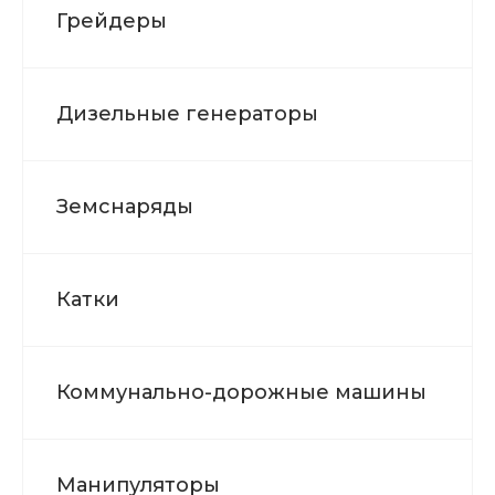
Грейдеры
Дизельные генераторы
Земснаряды
Катки
Коммунально-дорожные машины
Манипуляторы