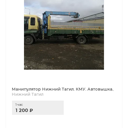
Манипулятор Нижний Тагил. КМУ. Автовышка.
,
Нижний Тагил
1 час
1 200 ₽