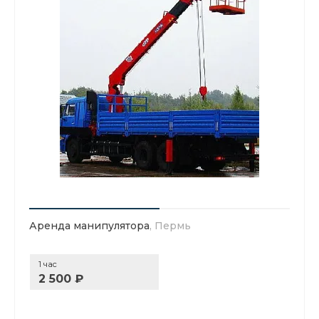
Аренда манипулятора
, Пермь
1 час
2 500 ₽