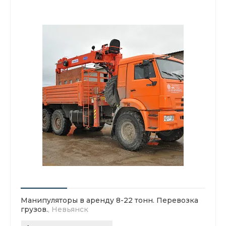
Манипуляторы в аренду 8-22 тонн. Перевозка
грузов.
, Невьянск