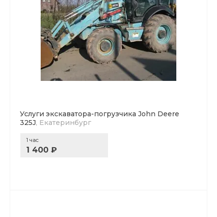
Услуги экскаватора-погрузчика John Deere
325J
, Екатеринбург
1 час
1 400 ₽