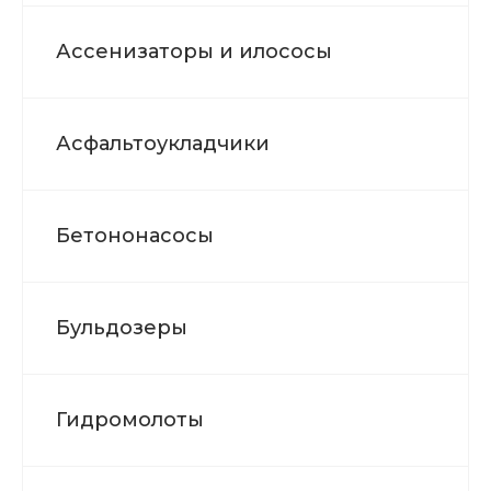
Ассенизаторы и илососы
Асфальтоукладчики
Бетононасосы
Бульдозеры
Гидромолоты