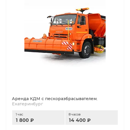
Аренда КДМ с пескоразбрасывателем
,
Екатеринбург
1 час
8 часов
1 800 ₽
14 400 ₽