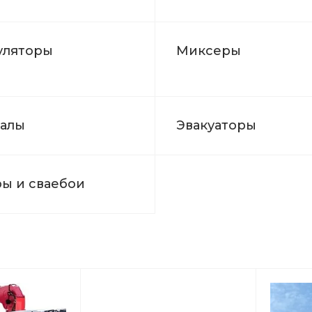
уляторы
Миксеры
алы
Эвакуаторы
ы и сваебои