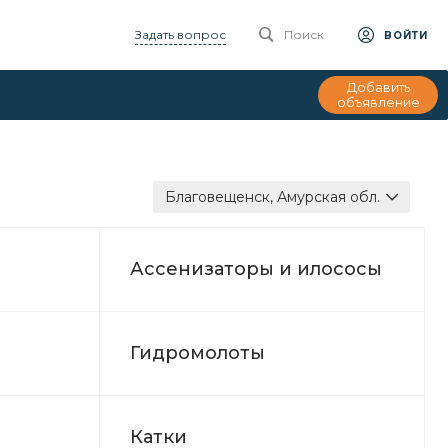
Задать вопрос
Поиск
ВОЙТИ
Добавить
объявление
Благовещенск, Амурская обл.
Ассенизаторы и илососы
Гидромолоты
Катки