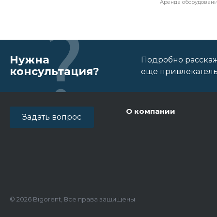
Аренда оборудовани
Нужна
Подробно расскаж
консультация?
еще привлекатель
О компании
Задать вопрос
© 2026 Bigorent, Все права защищены