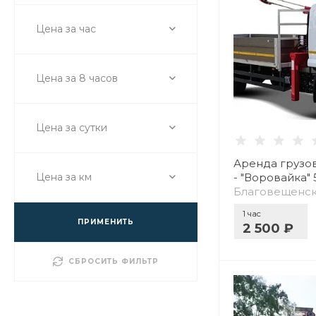
Цена за час
Цена за 8 часов
Цена за сутки
Аренда грузо
- "Воровайка" 
Цена за км
Благовещенск
обл.
1 час
ПРИМЕНИТЬ
2 500 ₽
СБРОСИТЬ ФИЛЬТР