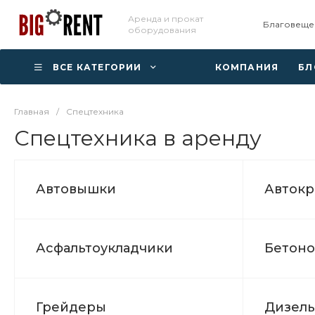
Аренда и прокат
Благовещен
оборудования
ВСЕ КАТЕГОРИИ
КОМПАНИЯ
БЛ
Главная
/
Спецтехника
Спецтехника в аренду
Автовышки
Авток
Асфальтоукладчики
Бетоно
Грейдеры
Дизель