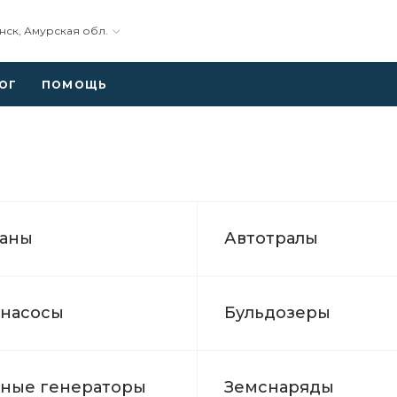
ск, Амурская обл.
ОГ
ПОМОЩЬ
раны
Автотралы
насосы
Бульдозеры
ные генераторы
Земснаряды