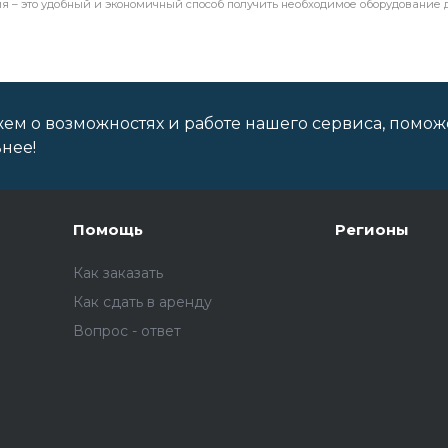
я – это удобный и экономичный способ получить необходимое оборудование
ем о возможностях и работе нашего сервиса, помож
нее!
Помощь
Регионы
Как заказать
Как сдать в аренду
Вопрос - ответ