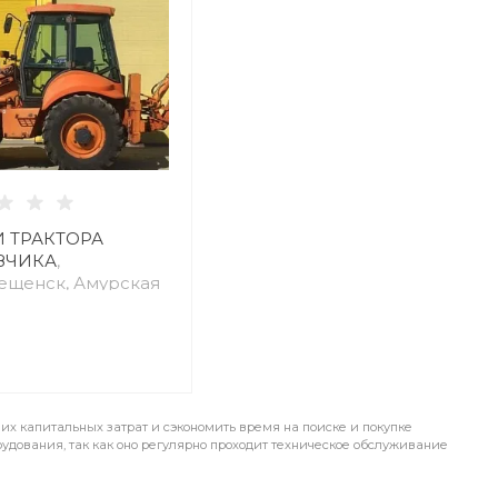
И ТРАКТОРА
ЗЧИКА
,
ещенск, Амурская
их капитальных затрат и сэкономить время на поиске и покупке
рудования, так как оно регулярно проходит техническое обслуживание