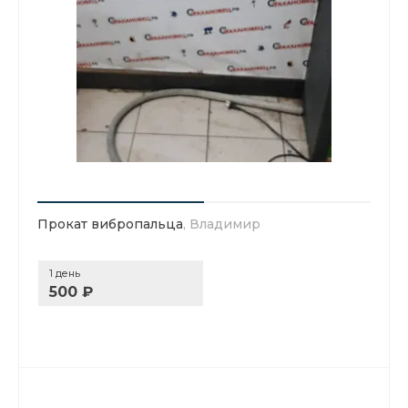
Прокат вибропальца
, Владимир
1 день
500 ₽