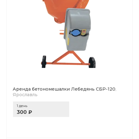
Аренда бетономешалки Лебедянь СБР-120
,
Ярославль
1 день
300 ₽