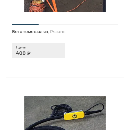
Бетономешалки
, Рязань
1 день
400 ₽