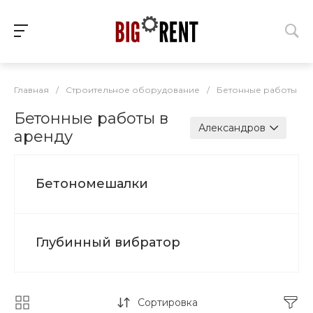
Главная
/
Строительное оборудование
/
Бетонные работы
Бетонные работы в
Александров
аренду
Бетономешалки
Глубинный вибратор
Сортировка