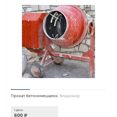
Прокат бетономешалок
, Владимир
1 день
600 ₽