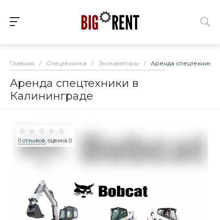
Главная
/
Спецтехника
/
Экскаваторы
/
Аренда спецтехники 
Аренда спецтехники в
Калининграде
0 отзывов
, оценка 0