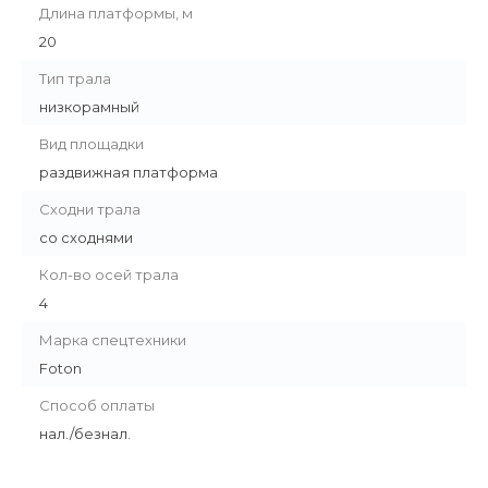
Длина платформы, м
20
Тип трала
низкорамный
Вид площадки
раздвижная платформа
Сходни трала
со сходнями
Кол-во осей трала
4
Марка спецтехники
Foton
Способ оплаты
нал./безнал.