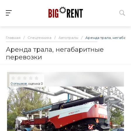
Главная
/
Спецтехника
/
Автотралы
/
Аренда трала, негабар
Аренда трала, негабаритные
перевозки
0 отзывов
, оценка 0