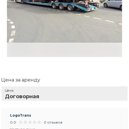
Цена за аренду
Цена
Договорная
LogoTrans
0.0
0 отзывов