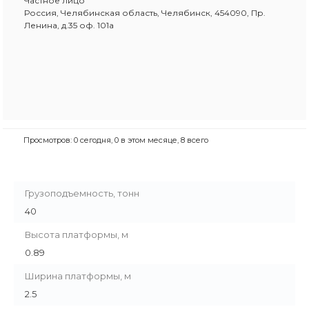
Частное лицо
Россия, Челябинская область, Челябинск, 454090, Пр.
Ленина, д.35 оф. 101а
Просмотров: 0 сегодня, 0 в этом месяце, 8 всего
Грузоподъемность, тонн
40
Высота платформы, м
0.89
Ширина платформы, м
2.5